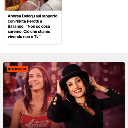
Andrea Delogu sul rapporto
con Nikita Perotti a
Ballando: “Non so cosa
saremo. Ciò che stiamo
vivendo non è Tv”
INTERVISTA