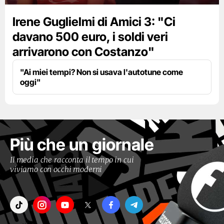
Irene Guglielmi di Amici 3: "Ci
davano 500 euro, i soldi veri
arrivarono con Costanzo"
"Ai miei tempi? Non si usava l'autotune come
oggi"
Più che un giornale
Il media che racconta il tempo in cui
viviamo con occhi moderni