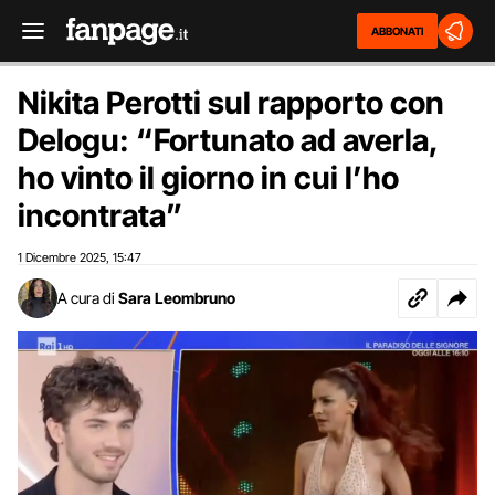
ABBONATI
Nikita Perotti sul rapporto con
Delogu: “Fortunato ad averla,
ho vinto il giorno in cui l’ho
incontrata”
1 Dicembre 2025
15:47
,
A cura di
Sara Leombruno