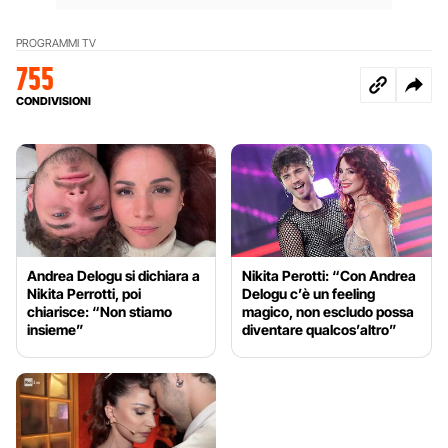
PROGRAMMI TV
755
CONDIVISIONI
Andrea Delogu si dichiara a
Nikita Perotti: “Con Andrea
Nikita Perrotti, poi
Delogu c’è un feeling
chiarisce: “Non stiamo
magico, non escludo possa
insieme”
diventare qualcos’altro”