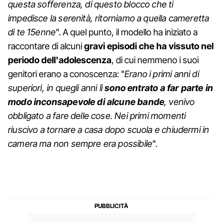
questa sofferenza, di questo blocco che ti
impedisce la serenità, ritorniamo a quella cameretta
di te 15enne
". A quel punto, il modello ha iniziato a
raccontare di alcuni
gravi episodi che ha vissuto nel
periodo dell'adolescenza
, di cui nemmeno i suoi
genitori erano a conoscenza: "
Erano i primi anni di
superiori, in quegli anni lì
sono entrato a far parte in
modo inconsapevole di alcune bande
, venivo
obbligato a fare delle cose. Nei primi momenti
riuscivo a tornare a casa dopo scuola e chiudermi in
camera ma non sempre era possibile
".