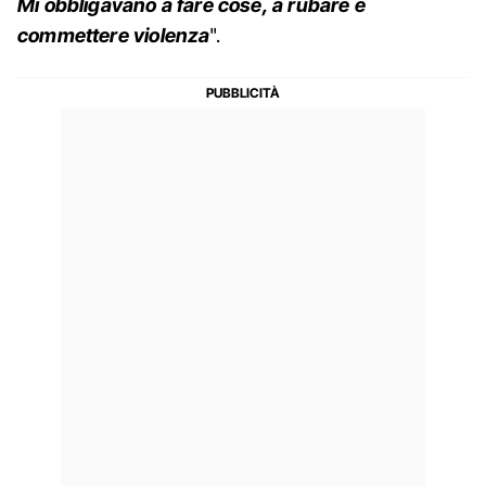
Mi obbligavano a fare cose, a rubare e
commettere violenza
".