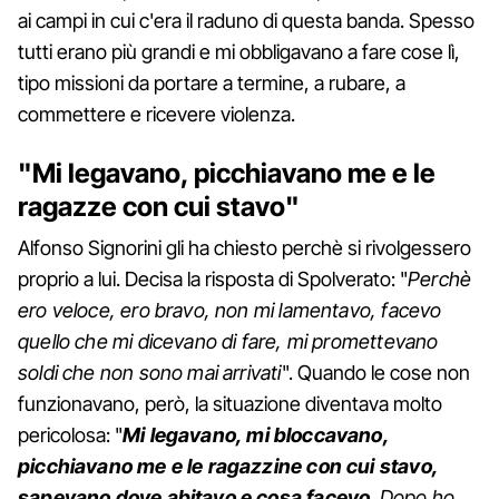
ai campi in cui c'era il raduno di questa banda. Spesso
tutti erano più grandi e mi obbligavano a fare cose lì,
tipo missioni da portare a termine, a rubare, a
commettere e ricevere violenza.
"Mi legavano, picchiavano me e le
ragazze con cui stavo"
Alfonso Signorini gli ha chiesto perchè si rivolgessero
proprio a lui. Decisa la risposta di Spolverato: "
Perchè
ero veloce, ero bravo, non mi lamentavo, facevo
quello che mi dicevano di fare, mi promettevano
soldi che non sono mai arrivati
". Quando le cose non
funzionavano, però, la situazione diventava molto
pericolosa: "
Mi legavano, mi bloccavano,
picchiavano me e le ragazzine con cui stavo,
sapevano dove abitavo e cosa facevo
. Dopo ho