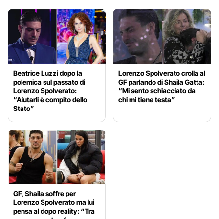
Beatrice Luzzi dopo la
Lorenzo Spolverato crolla al
polemica sul passato di
GF parlando di Shaila Gatta:
Lorenzo Spolverato:
“Mi sento schiacciato da
“Aiutarli è compito dello
chi mi tiene testa”
Stato”
GF, Shaila soffre per
Lorenzo Spolverato ma lui
pensa al dopo reality: “Tra