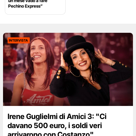
un mese vado a fare
Pechino Express”
INTERVISTA
Irene Guglielmi di Amici 3: "Ci
davano 500 euro, i soldi veri
arrivarono con Costanzo"