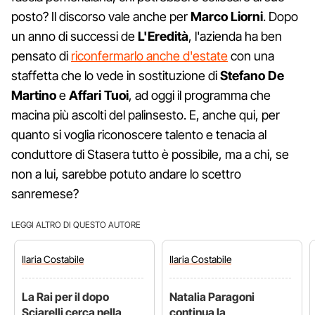
posto? Il discorso vale anche per
Marco Liorni
. Dopo
un anno di successi de
L'Eredità
, l'azienda ha ben
pensato di
riconfermarlo anche d'estate
con una
staffetta che lo vede in sostituzione di
Stefano De
Martino
e
Affari Tuoi
, ad oggi il programma che
macina più ascolti del palinsesto. E, anche qui, per
quanto si voglia riconoscere talento e tenacia al
conduttore di Stasera tutto è possibile, ma a chi, se
non a lui, sarebbe potuto andare lo scettro
sanremese?
LEGGI ALTRO DI QUESTO AUTORE
Ilaria
Costabile
Ilaria
Costabile
La Rai per il dopo
Natalia Paragoni
Sciarelli cerca nella
continua la