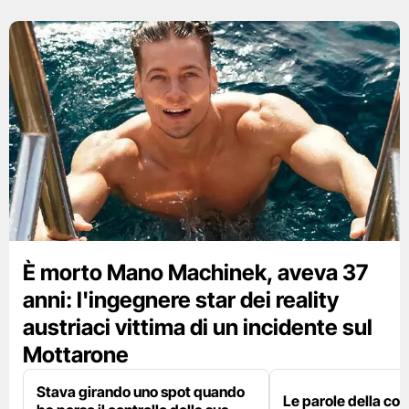
È morto Mano Machinek, aveva 37
anni: l'ingegnere star dei reality
austriaci vittima di un incidente sul
Mottarone
Stava girando uno spot quando
Le parole della c