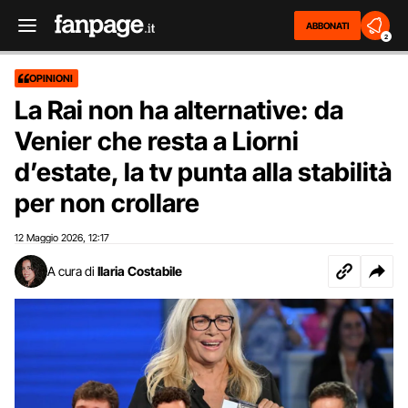
ABBONATI
2
OPINIONI
La Rai non ha alternative: da
Venier che resta a Liorni
d’estate, la tv punta alla stabilità
per non crollare
12 Maggio 2026
12:17
,
A cura di
Ilaria Costabile