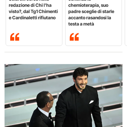
redazione di Chi l'ha
chemioterapia, suo
visto?, dal Tg1 Chimenti
padre sceglie di starle
e Cardinaletti rifiutano
accanto rasandosi la
testa a metà