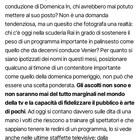
conduzione di Domenica In, chi avrebbero mai potuto
mettere al suo posto? Non è una domanda
tendenziosa, ma un quesito che fotografa una realtà:
chi c'è oggi nella scuderia Rai in grado di sostenere il
peso di un programma importante in palinsesto come
quello che da decenni conduce Venier? Per quanto si
siano ipotizzati dei nomi in questi mesi, posizionare
qualcuno al timone di un contenitore importante
come quello della domenica pomeriggio, non può che
essere una scelta ponderata.
Gli ascolti non sono e
non saranno mai del tutto marginali nel mondo
della tv e la capacità di fidelizzare il pubblico è arte
di pochi
. Ad oggi si contano davvero sulle dita di una
mano i volti che riescono a trainare gli spettatori e che
sappiano tenere le redini di un programma, lo si vede
anche nelle ultime staffette televisive: dalla