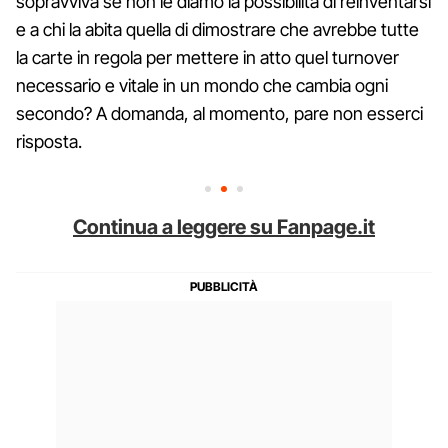
sopravviva se non le diamo la possibilità di reinventarsi
e a chi la abita quella di dimostrare che avrebbe tutte
la carte in regola per mettere in atto quel turnover
necessario e vitale in un mondo che cambia ogni
secondo? A domanda, al momento, pare non esserci
risposta.
Continua a leggere su Fanpage.it