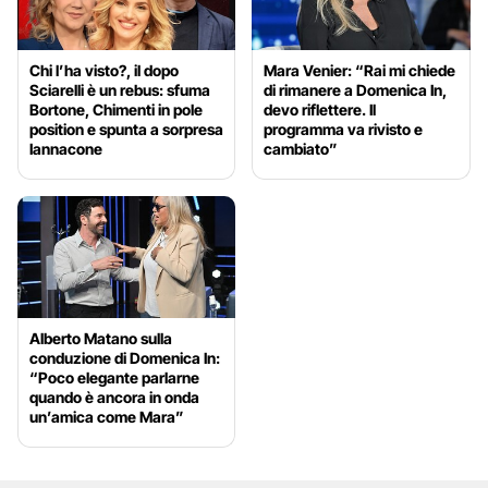
Chi l’ha visto?, il dopo
Mara Venier: “Rai mi chiede
Sciarelli è un rebus: sfuma
di rimanere a Domenica In,
Bortone, Chimenti in pole
devo riflettere. Il
position e spunta a sorpresa
programma va rivisto e
Iannacone
cambiato”
Alberto Matano sulla
conduzione di Domenica In:
“Poco elegante parlarne
quando è ancora in onda
un’amica come Mara”