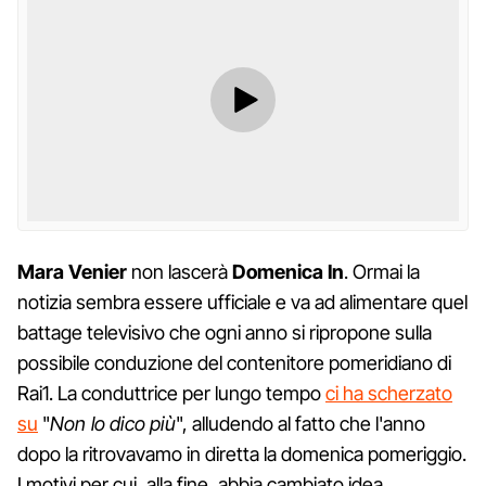
Mara Venier
non lascerà
Domenica In
. Ormai la
notizia sembra essere ufficiale e va ad alimentare quel
battage televisivo che ogni anno si ripropone sulla
possibile conduzione del contenitore pomeridiano di
Rai1. La conduttrice per lungo tempo
ci ha scherzato
su
"
Non lo dico più
", alludendo al fatto che l'anno
dopo la ritrovavamo in diretta la domenica pomeriggio.
I motivi per cui, alla fine, abbia cambiato idea