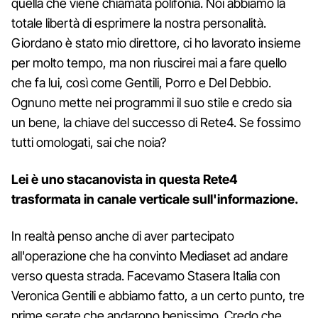
quella che viene chiamata polifonia. Noi abbiamo la
totale libertà di esprimere la nostra personalità.
Giordano è stato mio direttore, ci ho lavorato insieme
per molto tempo, ma non riuscirei mai a fare quello
che fa lui, così come Gentili, Porro e Del Debbio.
Ognuno mette nei programmi il suo stile e credo sia
un bene, la chiave del successo di Rete4. Se fossimo
tutti omologati, sai che noia?
Lei è uno stacanovista in questa Rete4
trasformata in canale verticale sull'informazione.
In realtà penso anche di aver partecipato
all'operazione che ha convinto Mediaset ad andare
verso questa strada. Facevamo Stasera Italia con
Veronica Gentili e abbiamo fatto, a un certo punto, tre
prime serate che andarono benissimo. Credo che