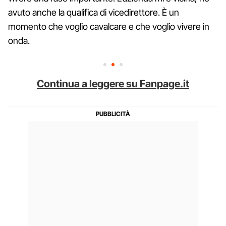
avuto anche la qualifica di vicedirettore. È un
momento che voglio cavalcare e che voglio vivere in
onda.
Continua a leggere su Fanpage.it