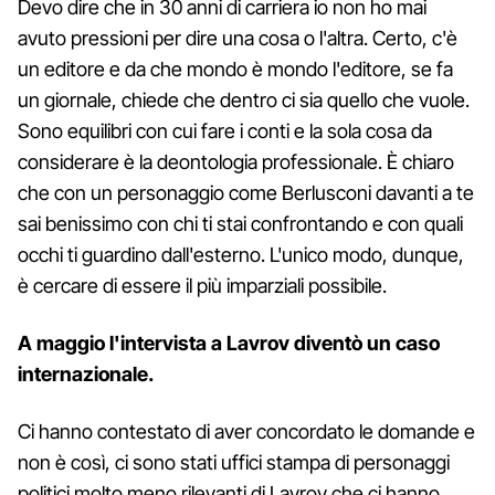
Devo dire che in 30 anni di carriera io non ho mai
avuto pressioni per dire una cosa o l'altra. Certo, c'è
un editore e da che mondo è mondo l'editore, se fa
un giornale, chiede che dentro ci sia quello che vuole.
Sono equilibri con cui fare i conti e la sola cosa da
considerare è la deontologia professionale. È chiaro
che con un personaggio come Berlusconi davanti a te
sai benissimo con chi ti stai confrontando e con quali
occhi ti guardino dall'esterno. L'unico modo, dunque,
è cercare di essere il più imparziali possibile.
A maggio l'intervista a Lavrov diventò un caso
internazionale.
Ci hanno contestato di aver concordato le domande e
non è così, ci sono stati uffici stampa di personaggi
politici molto meno rilevanti di Lavrov che ci hanno