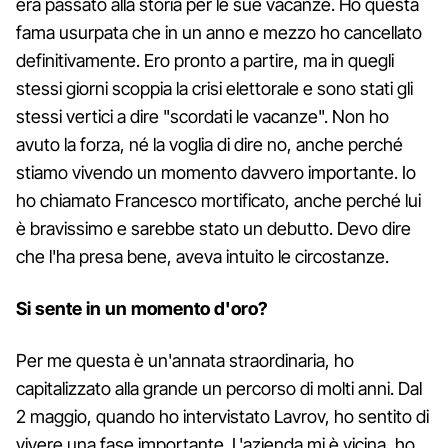
era passato alla storia per le sue vacanze. Ho questa
fama usurpata che in un anno e mezzo ho cancellato
definitivamente. Ero pronto a partire, ma in quegli
stessi giorni scoppia la crisi elettorale e sono stati gli
stessi vertici a dire "scordati le vacanze". Non ho
avuto la forza, né la voglia di dire no, anche perché
stiamo vivendo un momento davvero importante. Io
ho chiamato Francesco mortificato, anche perché lui
è bravissimo e sarebbe stato un debutto. Devo dire
che l'ha presa bene, aveva intuito le circostanze.
Si sente in un momento d'oro?
Per me questa è un'annata straordinaria, ho
capitalizzato alla grande un percorso di molti anni. Dal
2 maggio, quando ho intervistato Lavrov, ho sentito di
vivere una fase importante. L'azienda mi è vicina, ho