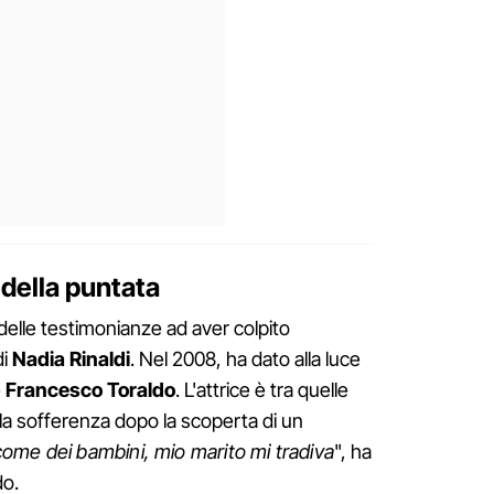
 della puntata
 delle testimonianze ad aver colpito
di
Nadia Rinaldi
. Nel 2008, ha dato alla luce
e
Francesco Toraldo
. L'attrice è tra quelle
 la sofferenza dopo la scoperta di un
come dei bambini, mio marito mi tradiva
", ha
do.