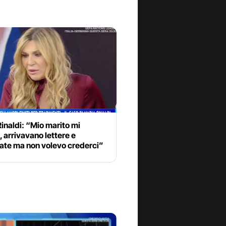
inaldi: “Mio marito mi
, arrivavano lettere e
nate ma non volevo crederci”