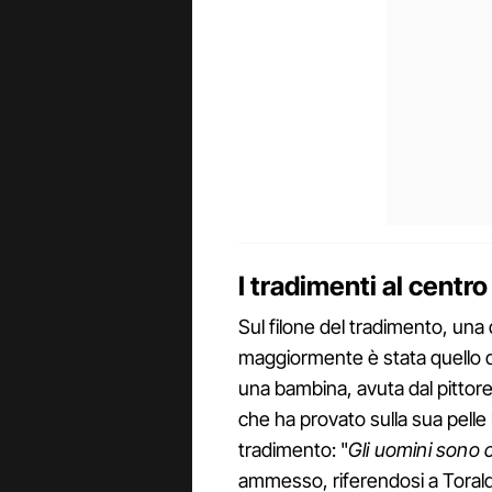
I tradimenti al centro
Sul filone del tradimento, una
maggiormente è stata quello 
una bambina, avuta dal pittor
che ha provato sulla sua pelle
tradimento: "
Gli uomini sono 
ammesso, riferendosi a Toral