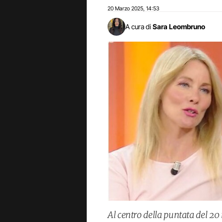
20 Marzo 2025
14:53
,
A cura di
Sara Leombruno
Al centro della puntata del 20