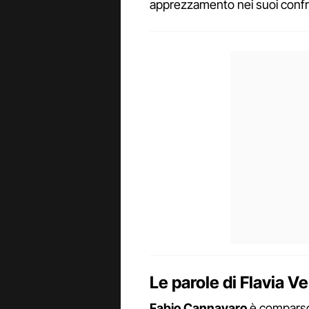
apprezzamento nei suoi confr
Le parole di Flavia 
Fabio Cannavaro
è comparso 