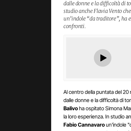
dalle donne e la difficoltà di 
studio anche Flavia Vento ch
un’indole “da traditore”, ha
confronti.
Al centro della puntata del 20
dalle donne e la difficoltà di t
Balivo
ha ospitato Simona Mar
la loro esperienza. In studio 
Fabio Cannavaro
un'indole "