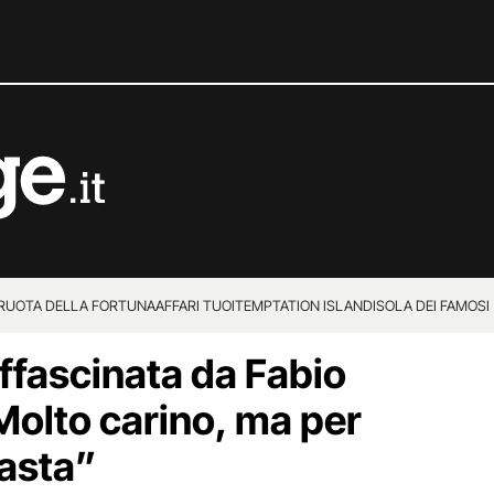
 RUOTA DELLA FORTUNA
AFFARI TUOI
TEMPTATION ISLAND
ISOLA DEI FAMOSI
affascinata da Fabio
olto carino, ma per
asta”