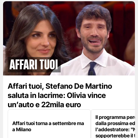
Affari tuoi
Affari tuoi, Stefano De Martino
saluta in lacrime: Olivia vince
un’auto e 22mila euro
Il programma perd
Affari tuoi torna a settembre ma
dalla prossima edi
a Milano
l'addestratore: "N
sopporterebbe il t