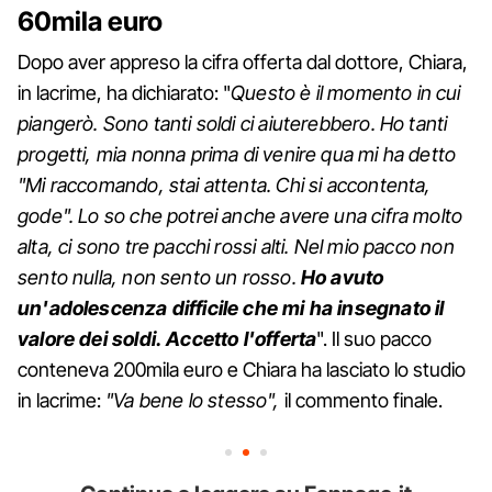
60mila euro
Dopo aver appreso la cifra offerta dal dottore, Chiara,
in lacrime, ha dichiarato: "
Questo è il momento in cui
piangerò. Sono tanti soldi ci aiuterebbero. Ho tanti
progetti, mia nonna prima di venire qua mi ha detto
"Mi raccomando, stai attenta. Chi si accontenta,
gode". Lo so che potrei anche avere una cifra molto
alta, ci sono tre pacchi rossi alti. Nel mio pacco non
sento nulla, non sento un rosso.
Ho avuto
un'adolescenza difficile che mi ha insegnato il
valore dei soldi. Accetto l'offerta
". Il suo pacco
conteneva 200mila euro e Chiara ha lasciato lo studio
in lacrime:
"Va bene lo stesso",
il commento finale.