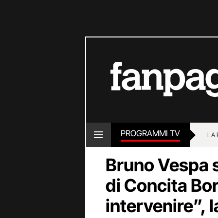
PROGRAMMI TV
LA
Bruno Vespa si
di Concita Bor
intervenire”, l