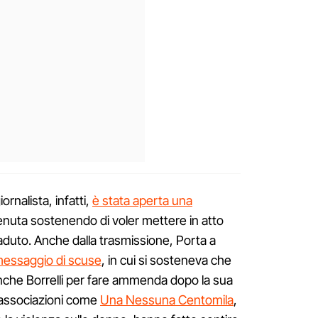
ornalista, infatti,
è stata aperta una
enuta sostenendo di voler mettere in atto
aduto. Anche dalla trasmissione, Porta a
e messaggio di scuse
, in cui si sosteneva che
nche Borrelli per fare ammenda dopo la sua
 associazioni come
Una Nessuna Centomila
,