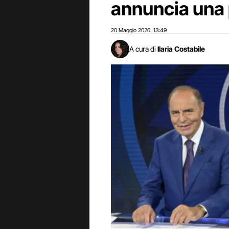
annuncia una 
20 Maggio 2026
13:49
,
A cura di
Ilaria Costabile