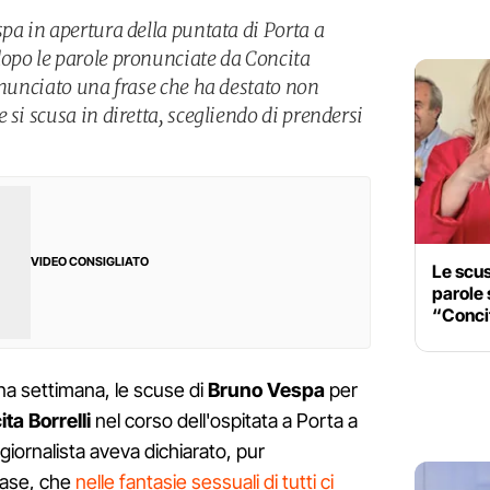
pa in apertura della puntata di Porta a
opo le parole pronunciate da Concita
onunciato una frase che ha destato non
 si scusa in diretta, scegliendo di prendersi
VIDEO CONSIGLIATO
Le scus
parole 
“Concit
una settimana, le scuse di
Bruno Vespa
per
ta Borrelli
nel corso dell'ospitata a Porta a
giornalista aveva dichiarato, pur
frase, che
nelle fantasie sessuali di tutti ci