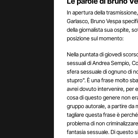
Le parole di Bruno V
In apertura della trasmissione
Garlasco, Bruno Vespa specif
della giornalista sua ospite,
posizione sul momento:
Nella puntata di giovedì scor
sessuali di Andrea Sempio, Con
sfera sessuale di ognuno di noi
stupro". È una frase molto sbag
avrei dovuto intervenire, per 
cosa di questo genere non era 
gruppo autorale, a partire da 
tagliare questa frase è perché 
problema di non criminalizzar
fantasia sessuale. Di questo 