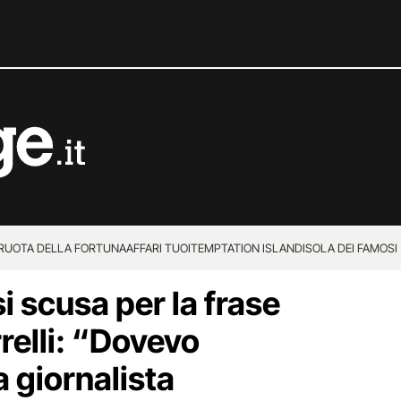
 RUOTA DELLA FORTUNA
AFFARI TUOI
TEMPTATION ISLAND
ISOLA DEI FAMOSI
 scusa per la frase
relli: “Dovevo
a giornalista