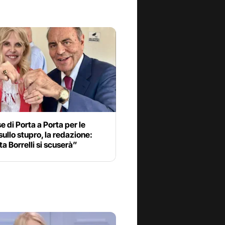
e di Porta a Porta per le
sullo stupro, la redazione:
a Borrelli si scuserà”