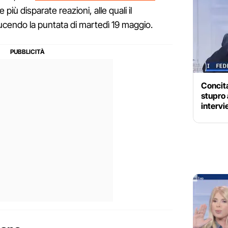
e più disparate reazioni, alle quali il
ucendo la puntata di martedì 19 maggio.
Concita
stupro 
intervi