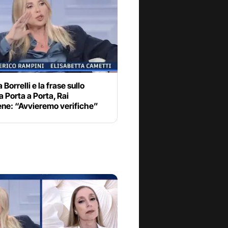
 Borrelli e la frase sullo
a Porta a Porta, Rai
ene: “Avvieremo verifiche”