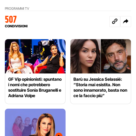
PROGRAMMI TV
507
CONDIVISIONI
GF Vip opinionisti: spuntano
Barù su Jessica Selassié:
i nomi che potrebbero
“Storia mai esistita. Non
sostituire Sonia Bruganelli e
sono innamorato, basta non
Adriana Volpe
ce la faccio più”