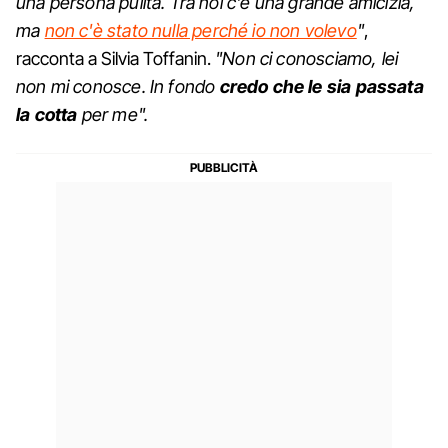
una persona pulita. Tra noi c'è una grande amicizia,
ma
non c'è stato nulla perché io non volevo
"
,
racconta a Silvia Toffanin.
"Non ci conosciamo, lei
non mi conosce. In fondo
credo che le sia passata
la cotta
per me".