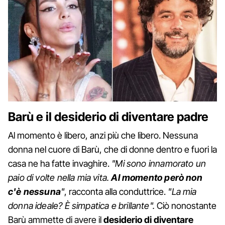
Barù e il desiderio di diventare padre
Al momento è libero, anzi più che libero. Nessuna
donna nel cuore di Barù, che di donne dentro e fuori la
casa ne ha fatte invaghire.
"Mi sono innamorato un
paio di volte nella mia vita.
Al momento però non
c'è nessuna
"
, racconta alla conduttrice.
"La mia
donna ideale? È simpatica e brillante".
Ciò nonostante
Barù ammette di avere il
desiderio di diventare