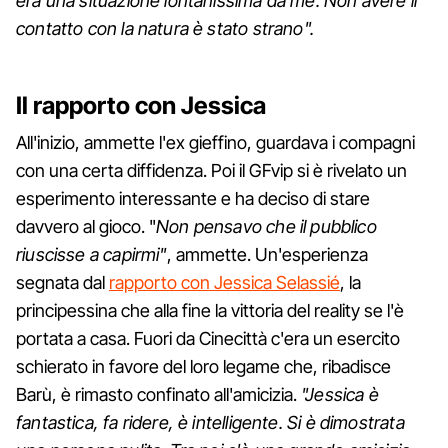
era una situazione lontanissima da me. Non avere il
contatto con la natura è stato strano".
Il rapporto con Jessica
All'inizio, ammette l'ex gieffino, guardava i compagni
con una certa diffidenza. Poi il GFvip si è rivelato un
esperimento interessante e ha deciso di stare
davvero al gioco. "
Non pensavo che il pubblico
riuscisse a capirmi"
, ammette. Un'esperienza
segnata dal
rapporto con Jessica Selassié
, la
principessina che alla fine la vittoria del reality se l'è
portata a casa. Fuori da Cinecittà c'era un esercito
schierato in favore del loro legame che, ribadisce
Barù, è rimasto confinato all'amicizia.
"Jessica è
fantastica, fa ridere, è intelligente. Si è dimostrata