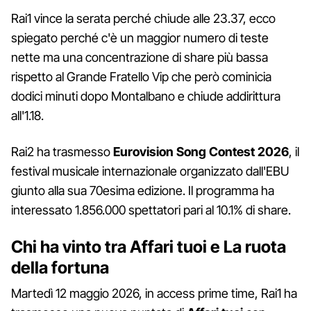
Rai1 vince la serata perché chiude alle 23.37, ecco
spiegato perché c'è un maggior numero di teste
nette ma una concentrazione di share più bassa
rispetto al Grande Fratello Vip che però cominicia
dodici minuti dopo Montalbano e chiude addirittura
all'1.18.
Rai2 ha trasmesso
Eurovision Song Contest 2026
, il
festival musicale internazionale organizzato dall'EBU
giunto alla sua 70esima edizione. Il programma ha
interessato 1.856.000 spettatori pari al 10.1% di share.
Chi ha vinto tra Affari tuoi e La ruota
della fortuna
Martedì 12 maggio 2026, in access prime time, Rai1 ha