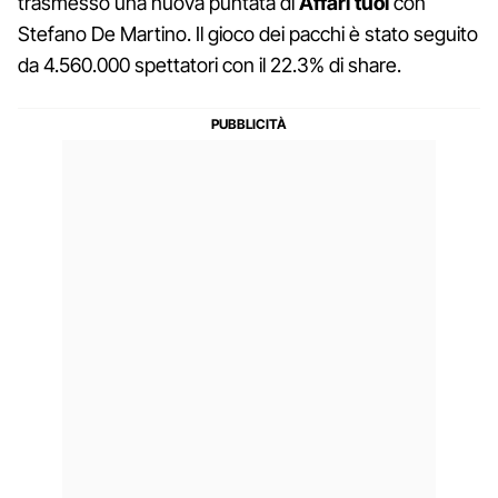
trasmesso una nuova puntata di
Affari tuoi
con
Stefano De Martino. Il gioco dei pacchi è stato seguito
da 4.560.000 spettatori con il 22.3% di share.