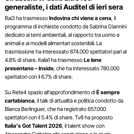
generaliste, i dati Auditel di ieri sera
Rai3 ha trasmesso
Indovina chi viene a cena
, il
programma di inchieste condotto da Sabrina Giannini
dedicato ai temi ambientali, al rapporto tra uomo e
animali e ai modelli alimentari sostenibili. La
trasmissione ha interessato 874.000 spettatori pari al
4.8% di share. Italia1 ha trasmesso
Le Iene
presentano – Inside
, che ha interessato 780.000
spettatori con il 6.7% di share.
Su Rete4 spazio all'approfondimento di
È sempre
cartabianca
, il talk di attualità e politica condotto da
Bianca Berlinguer, che ha registrato 657.000
spettatori con il 5.4% di share. Tv8 ha proposto
Italia's Got Talent 2026
, il talent show con