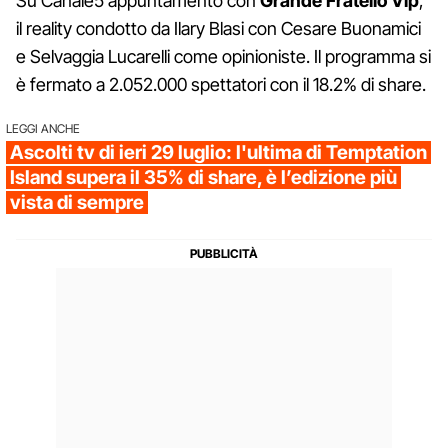
Su Canale5 appuntamento con
Grande Fratello Vip
,
il reality condotto da Ilary Blasi con Cesare Buonamici
e Selvaggia Lucarelli come opinioniste. Il programma si
è fermato a 2.052.000 spettatori con il 18.2% di share.
LEGGI ANCHE
Ascolti tv di ieri 29 luglio: l'ultima di Temptation
Island supera il 35% di share, è l’edizione più
vista di sempre