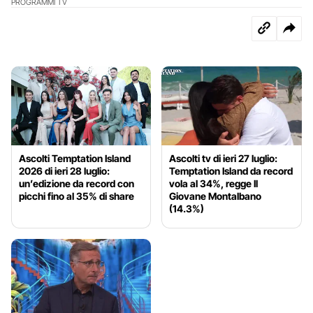
PROGRAMMI TV
Ascolti Temptation Island
Ascolti tv di ieri 27 luglio:
2026 di ieri 28 luglio:
Temptation Island da record
un’edizione da record con
vola al 34%, regge Il
picchi fino al 35% di share
Giovane Montalbano
(14.3%)