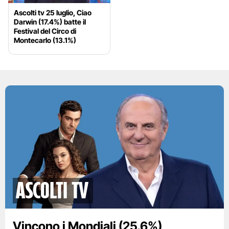
Ascolti tv 25 luglio, Ciao
Darwin (17.4%) batte il
Festival del Circo di
Montecarlo (13.1%)
Ascolti TV
Vincono i Mondiali (25.6%)