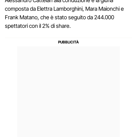
Alessandro Cattelan alla conduzione e la giuria
composta da Elettra Lamborghini, Mara Maionchi e
Frank Matano, che è stato seguito da 244.000
spettatori con il 2% di share.