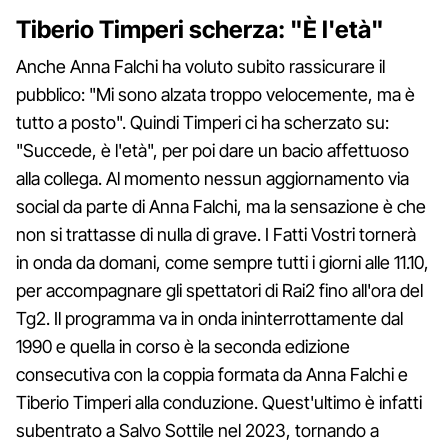
Tiberio Timperi scherza: "È l'età"
Anche Anna Falchi ha voluto subito rassicurare il
pubblico: "Mi sono alzata troppo velocemente, ma è
tutto a posto". Quindi Timperi ci ha scherzato su:
"Succede, è l'età", per poi dare un bacio affettuoso
alla collega. Al momento nessun aggiornamento via
social da parte di Anna Falchi, ma la sensazione è che
non si trattasse di nulla di grave. I Fatti Vostri tornerà
in onda da domani, come sempre tutti i giorni alle 11.10,
per accompagnare gli spettatori di Rai2 fino all'ora del
Tg2. Il programma va in onda ininterrottamente dal
1990 e quella in corso è la seconda edizione
consecutiva con la coppia formata da Anna Falchi e
Tiberio Timperi alla conduzione. Quest'ultimo è infatti
subentrato a Salvo Sottile nel 2023, tornando a