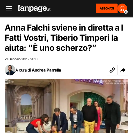
ABBONATI
2
Anna Falchi sviene in diretta a I
Fatti Vostri, Tiberio Timperi la
aiuta: “È uno scherzo?”
21 Gennaio 2025
14:10
,
A cura di
Andrea Parrella