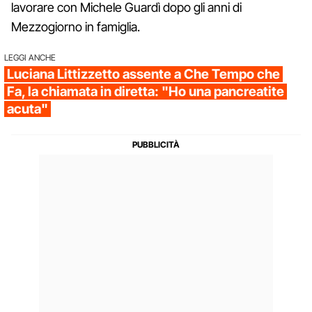
lavorare con Michele Guardì dopo gli anni di
Mezzogiorno in famiglia.
LEGGI ANCHE
Luciana Littizzetto assente a Che Tempo che
Fa, la chiamata in diretta: "Ho una pancreatite
acuta"