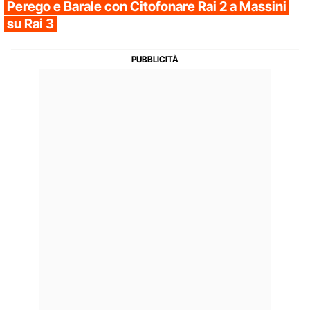
Perego e Barale con Citofonare Rai 2 a Massini
su Rai 3