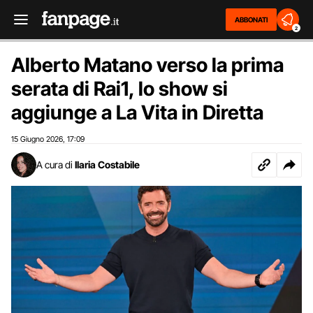
ABBONATI
2
Alberto Matano verso la prima
serata di Rai1, lo show si
aggiunge a La Vita in Diretta
15 Giugno 2026
17:09
,
A cura di
Ilaria Costabile