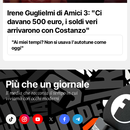
Irene Guglielmi di Amici 3: "Ci
davano 500 euro, i soldi veri
arrivarono con Costanzo"
"Ai miei tempi? Non si usava l'autotune come
oggi"
Più che un giornale
Il media che racconta il tempo in cui
viviamo con occhi moderni