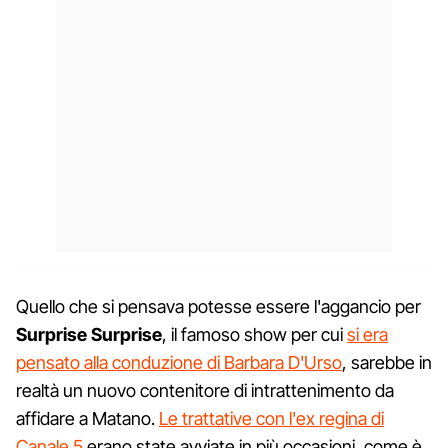
Quello che si pensava potesse essere l'aggancio per
Surprise Surprise
, il famoso show per cui
si era
pensato alla conduzione di Barbara D'Urso
, sarebbe in
realtà un nuovo contenitore di intrattenimento da
affidare a Matano.
Le trattative con l'ex regina di
Canale 5
erano state avviate in più occasioni, come è