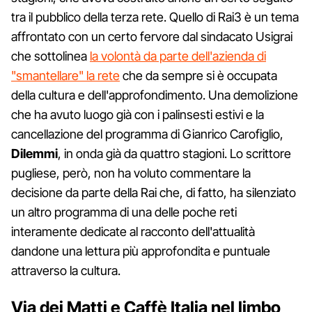
tra il pubblico della terza rete. Quello di Rai3 è un tema
affrontato con un certo fervore dal sindacato Usigrai
che sottolinea
la volontà da parte dell'azienda di
"smantellare" la rete
che da sempre si è occupata
della cultura e dell'approfondimento. Una demolizione
che ha avuto luogo già con i palinsesti estivi e la
cancellazione del programma di Gianrico Carofiglio,
Dilemmi
, in onda già da quattro stagioni. Lo scrittore
pugliese, però, non ha voluto commentare la
decisione da parte della Rai che, di fatto, ha silenziato
un altro programma di una delle poche reti
interamente dedicate al racconto dell'attualità
dandone una lettura più approfondita e puntuale
attraverso la cultura.
Via dei Matti e Caffè Italia nel limbo