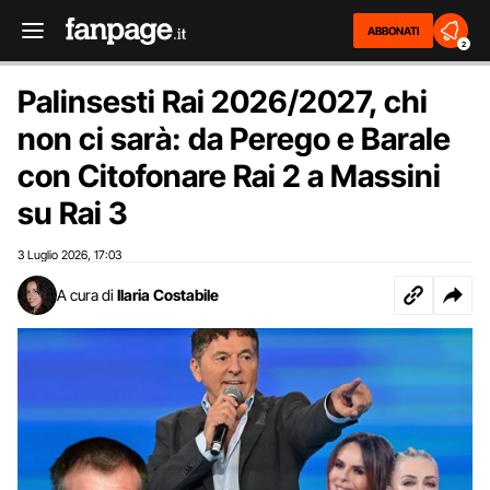
ABBONATI
2
Palinsesti Rai 2026/2027, chi
non ci sarà: da Perego e Barale
con Citofonare Rai 2 a Massini
su Rai 3
3 Luglio 2026
17:03
,
A cura di
Ilaria Costabile