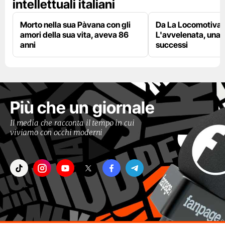
intellettuali italiani
Morto nella sua Pàvana con gli
Da La Locomotiva 
amori della sua vita, aveva 86
L'avvelenata, una v
anni
successi
Più che un giornale
Il media che racconta il tempo in cui
viviamo con occhi moderni