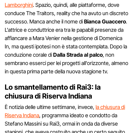
Lamborghini
. Spazio, quindi, alle piattaforme, dove
conduce The Traitors, reality che ha avuto un discreto
successo. Manca anche il nome di
Bianca Guaccero
.
L'attrice e conduttrice era tra le papabili presenze da
affiancare a Mara Venier nella gestione di Domenica
In, ma questi ipotesi non è stata contemplata. Dopo la
conduzione corale di
Dalla Strada al palco
, non
sembrano esserci per lei progetti all'orizzonte, almeno
in questa prima parte della nuova stagione tv.
Lo smantellamento di Rai3: la
chiusura di Riserva Indiana
È notizia delle ultime settimane, invece,
la chiusura di
Riserva Indiana
, programma ideato e condotto da
Stefano Massini su Rai3, ormai in onda da diverse
stagioni, che aveva costruito anche un certo seguito