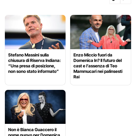
Stefano Massini sulla
Enzo Miccio fuori da
chiusura di Riserva Indiana:
Domenica In? Il futuro del
“Una presa di posizione,
cast e l’assenza di Teo
non sono stato informato”
Mammucari nei palinsesti
Rai
Non è Bianca Guaccero il
nome nuovo per Domenica