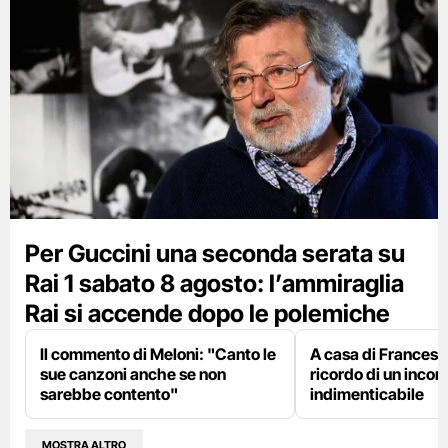
Per Guccini una seconda serata su
Rai 1 sabato 8 agosto: l’ammiraglia
Rai si accende dopo le polemiche
Il commento di Meloni: "Canto le
A casa di Francesco
sue canzoni anche se non
ricordo di un incon
sarebbe contento"
indimenticabile
MOSTRA ALTRO