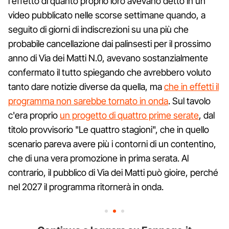
l'effetto di quanto proprio loro avevano detto in un
video pubblicato nelle scorse settimane quando, a
seguito di giorni di indiscrezioni su una più che
probabile cancellazione dai palinsesti per il prossimo
anno di Via dei Matti N.0, avevano sostanzialmente
confermato il tutto spiegando che avrebbero voluto
tanto dare notizie diverse da quella, ma
che in effetti il
programma non sarebbe tornato in onda
. Sul tavolo
c'era proprio
un progetto di quattro prime serate
, dal
titolo provvisorio "Le quattro stagioni", che in quello
scenario pareva avere più i contorni di un contentino,
che di una vera promozione in prima serata. Al
contrario, il pubblico di Via dei Matti può gioire, perché
nel 2027 il programma ritornerà in onda.