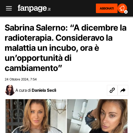
ABBONATI
2
Sabrina Salerno: “A dicembre la
radioterapia. Consideravo la
malattia un incubo, ora è
un’opportunità di
cambiamento”
24 Ottobre 2024
7:54
,
A cura di
Daniela Seclì