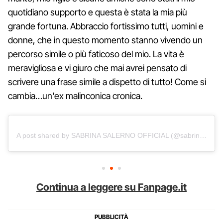
quotidiano supporto e questa è stata la mia più
grande fortuna. Abbraccio fortissimo tutti, uomini e
donne, che in questo momento stanno vivendo un
percorso simile o più faticoso del mio. La vita è
meravigliosa e vi giuro che mai avrei pensato di
scrivere una frase simile a dispetto di tutto! Come si
cambia…un'ex malinconica cronica.
A post shared by SABRINA SALERNO OFFICIAL (@sabrinasalernofficial)
Continua a leggere su Fanpage.it