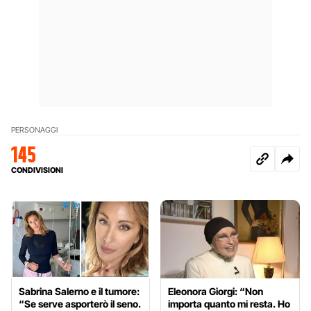
PERSONAGGI
145
CONDIVISIONI
Sabrina Salerno e il tumore:
Eleonora Giorgi: “Non
“Se serve asporterò il seno.
importa quanto mi resta. Ho