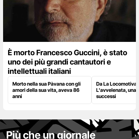
È morto Francesco Guccini, è stato
uno dei più grandi cantautori e
intellettuali italiani
Morto nella sua Pàvana con gli
Da La Locomotiva 
amori della sua vita, aveva 86
L'avvelenata, una v
anni
successi
Più che un giornale