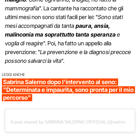
mammografia
". La cantante ha raccontato che gli
ultimi mesi non sono stati facili per lei: "
Sono stati
mesi accompagnati da tanta
paura, ansia,
malinconia ma soprattutto tanta speranza
e
voglia di reagire
". Poi, ha fatto un appello alla
prevenzione: "
La prevenzione e la diagnosi precoce
possono salvarci la vita
".
LEGGI ANCHE
Sabrina Salerno dopo l'intervento al seno:
"Determinata e impaurita, sono pronta per il mio
percorso"
A post shared by SABRINA SALERNO OFFICIAL (@sabrinasalernofficial)