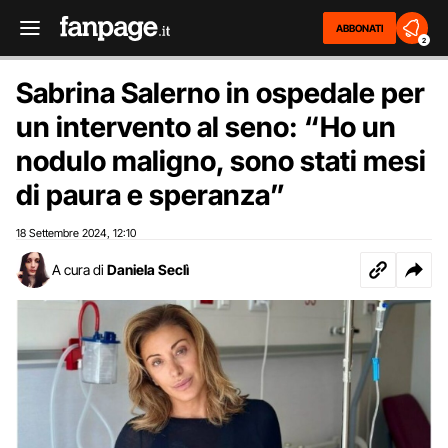
ABBONATI
2
Sabrina Salerno in ospedale per
un intervento al seno: “Ho un
nodulo maligno, sono stati mesi
di paura e speranza”
18 Settembre 2024
12:10
,
A cura di
Daniela Seclì