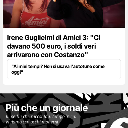
Irene Guglielmi di Amici 3: "Ci
davano 500 euro, i soldi veri
arrivarono con Costanzo"
"Ai miei tempi? Non si usava l'autotune come
oggi"
Più che un giornale
Il media che racconta il tempo in cui
viviamo con occhi moderni