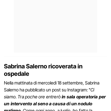
Sabrina Salerno ricoverata in
ospedale
Nella mattinata di mercoledì 18 settembre, Sabrina
Salerno ha pubblicato un post su Instagram: "
Ci
siamo. Tra poche ore entrerò
in sala operatoria per
un intervento al seno a causa di un nodulo
maligno
. Come ogni anno, a luglio, ho fatto la