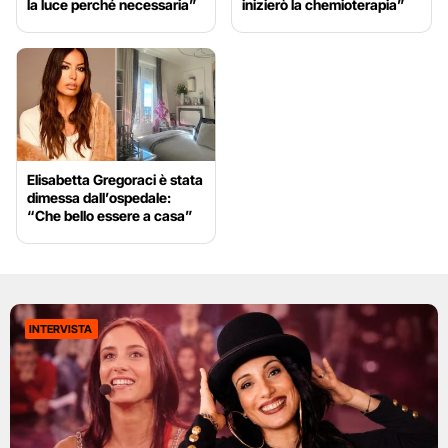
la luce perché necessaria”
inizierò la chemioterapia”
Elisabetta Gregoraci è stata
dimessa dall’ospedale:
“Che bello essere a casa”
INTERVISTA