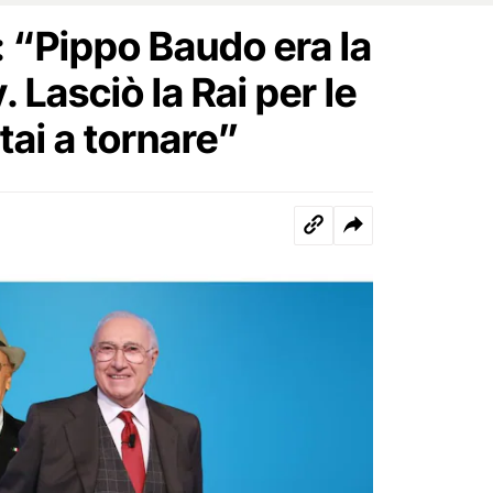
 “Pippo Baudo era la
. Lasciò la Rai per le
utai a tornare”