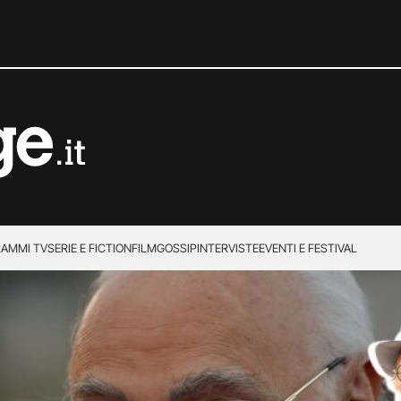
AMMI TV
SERIE E FICTION
FILM
GOSSIP
INTERVISTE
EVENTI E FESTIVAL