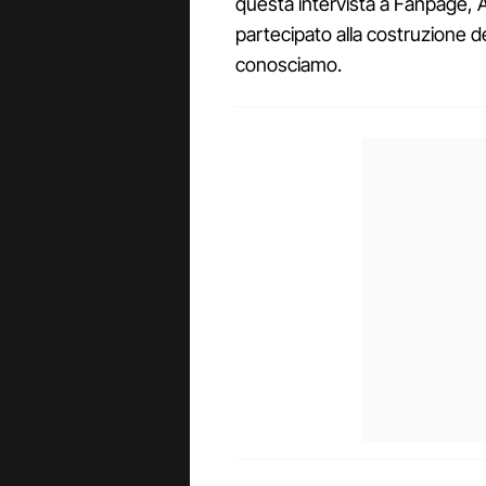
questa intervista a Fanpage, A
partecipato alla costruzione d
conosciamo.