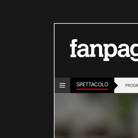
SPETTACOLO
PROGR