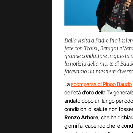
Dalla visita a Padre Pio insie
fece con Troisi, Benigni e Ver
grande conduttore in questa in
la notizia della morte di Bau
facevamo un mestiere diverso
La
scomparsa di Pippo Baudo
dell'età d'oro della Tv generali
andato dopo un lungo periodo 
condizioni di salute non fossero
Renzo Arbore
, che ha dichia
giorni fa, capendo che le condi