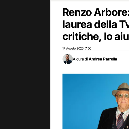
Renzo Arbore:
laurea della Tv
critiche, lo ai
17 Agosto 2025
7:00
,
A cura di
Andrea Parrella