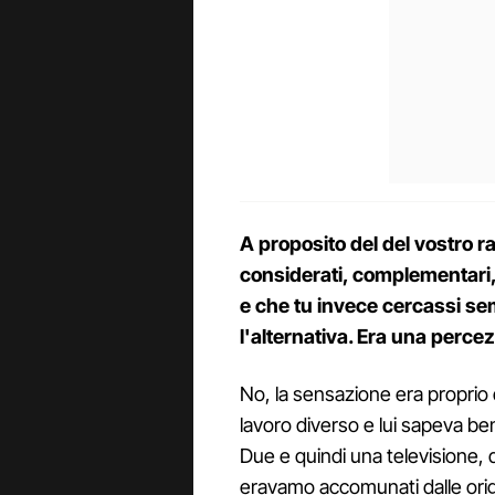
A proposito del del vostro r
considerati, complementari, l
e che tu invece cercassi s
l'alternativa. Era una perce
No, la sensazione era proprio
lavoro diverso e lui sapeva b
Due e quindi una televisione, 
eravamo accomunati dalle origin