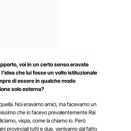
apporto, voi in un certo senso eravate
'idea che lui fosse un volto istituzionale
empre di essere in qualche modo
zione solo esterna?
 quella. Noi eravamo amici, ma facevamo un
enissimo che io facevo prevalentemente Rai
diciamo, vispa, come la chiamo io. Però
i provinciali tutti e due, venivamo dal fatto