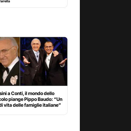
arrella
ini a Conti, il mondo dello
colo piange Pippo Baudo: “Un
i vita delle famiglie italiane”