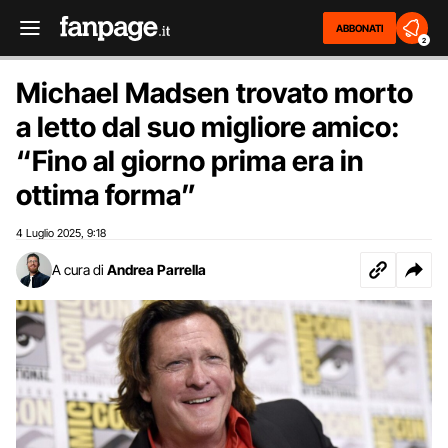
ABBONATI
2
Michael Madsen trovato morto
a letto dal suo migliore amico:
“Fino al giorno prima era in
ottima forma”
4 Luglio 2025
9:18
,
A cura di
Andrea Parrella