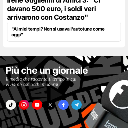
Irene Guglielmi di Amici 3: "Ci
davano 500 euro, i soldi veri
arrivarono con Costanzo"
"Ai miei tempi? Non si usava l'autotune come
oggi"
Più che un giornale
Il media che racconta il tempo in cui
viviamo con occhi moderni