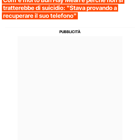
Com'è morto Bun Hay Mean e perché non si
tratterebbe di suicidio: "Stava provando a
recuperare il suo telefono"