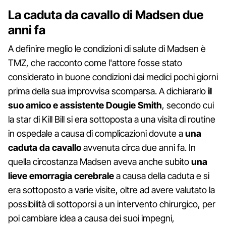
La caduta da cavallo di Madsen due
anni fa
A definire meglio le condizioni di salute di Madsen è
TMZ, che racconto come l'attore fosse stato
considerato in buone condizioni dai medici pochi giorni
prima della sua improvvisa scomparsa. A dichiararlo
il
suo amico e assistente Dougie Smith
, secondo cui
la star di Kill Bill si era sottoposta a una visita di routine
in ospedale a causa di complicazioni dovute a
una
caduta da cavallo
avvenuta circa due anni fa. In
quella circostanza Madsen aveva anche subito
una
lieve emorragia cerebrale
a causa della caduta e si
era sottoposto a varie visite, oltre ad avere valutato la
possibilità di sottoporsi a un intervento chirurgico, per
poi cambiare idea a causa dei suoi impegni,