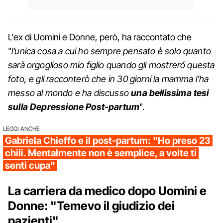
L'ex di Uomini e Donne, però, ha raccontato che
"
l’unica cosa a cui ho sempre pensato è solo quanto
sarà orgoglioso mio figlio quando gli mostreró questa
foto, e gli racconterò che in 30 giorni la mamma l’ha
messo al mondo e ha discusso
una bellissima tesi
sulla Depressione Post-partum
".
LEGGI ANCHE
Gabriela Chieffo e il post-partum: "Ho preso 23
chili. Mentalmente non è semplice, a volte ti
senti cupa"
La carriera da medico dopo Uomini e
Donne: "Temevo il giudizio dei
pazienti"