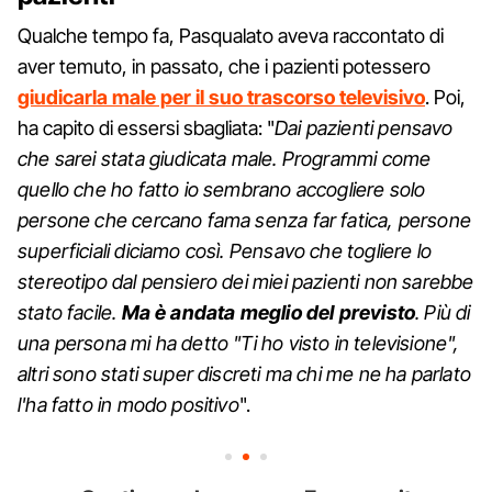
Qualche tempo fa, Pasqualato aveva raccontato di
aver temuto, in passato, che i pazienti potessero
giudicarla male per il suo trascorso televisivo
. Poi,
ha capito di essersi sbagliata: "
Dai pazienti pensavo
che sarei stata giudicata male. Programmi come
quello che ho fatto io sembrano accogliere solo
persone che cercano fama senza far fatica, persone
superficiali diciamo così. Pensavo che togliere lo
stereotipo dal pensiero dei miei pazienti non sarebbe
stato facile.
Ma è andata meglio del previsto
. Più di
una persona mi ha detto "Ti ho visto in televisione",
altri sono stati super discreti ma chi me ne ha parlato
l'ha fatto in modo positivo
".