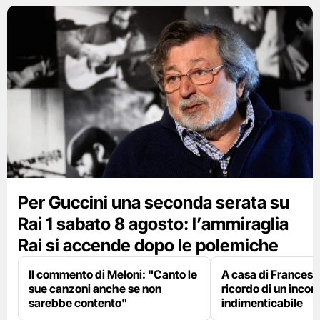
Per Guccini una seconda serata su
Rai 1 sabato 8 agosto: l’ammiraglia
Rai si accende dopo le polemiche
Il commento di Meloni: "Canto le
A casa di Francesco
sue canzoni anche se non
ricordo di un incon
sarebbe contento"
indimenticabile