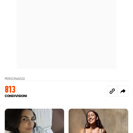
PERSONAGGI
813
CONDIVISIONI