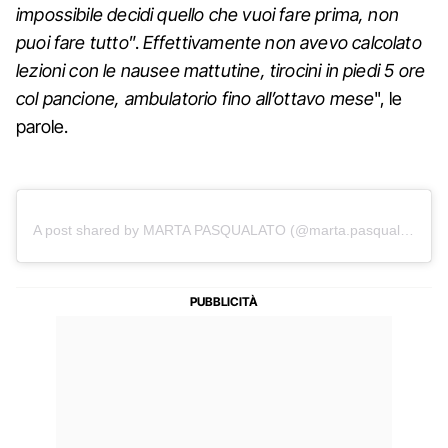
impossibile decidi quello che vuoi fare prima, non
puoi fare tutto
”.
Effettivamente non avevo calcolato
lezioni con le nausee mattutine, tirocini in piedi 5 ore
col pancione, ambulatorio fino all’ottavo mese
", le
parole.
A post shared by MARTA PASQUALATO (@marta.pasqualato)