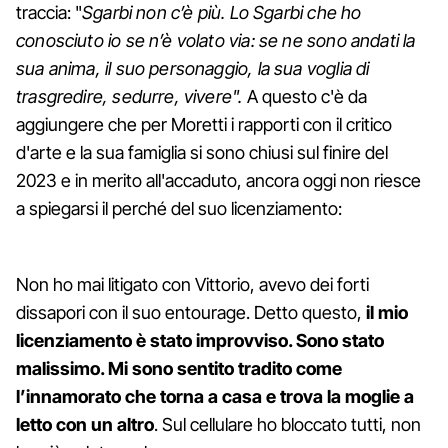
traccia: "
Sgarbi non c’è più. Lo Sgarbi che ho
conosciuto io se n’è volato via: se ne sono andati la
sua anima, il suo personaggio, la sua voglia di
trasgredire, sedurre, vivere".
A questo c'è da
aggiungere che per Moretti i rapporti con il critico
d'arte e la sua famiglia si sono chiusi sul finire del
2023 e in merito all'accaduto, ancora oggi non riesce
a spiegarsi il perché del suo licenziamento:
Non ho mai litigato con Vittorio, avevo dei forti
dissapori con il suo entourage. Detto questo,
il mio
licenziamento è stato improvviso. Sono stato
malissimo. Mi sono sentito tradito come
l’innamorato che torna a casa e trova la moglie a
letto con un altro
. Sul cellulare ho bloccato tutti, non