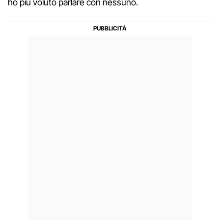
ho più voluto parlare con nessuno.