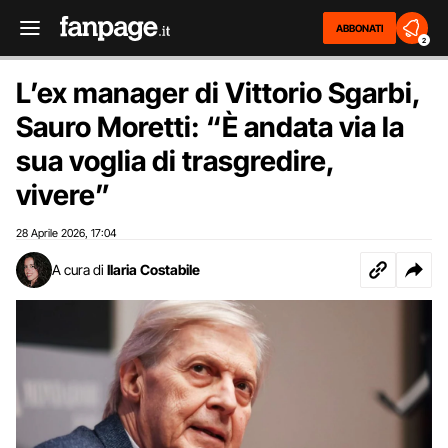
ABBONATI
2
L’ex manager di Vittorio Sgarbi,
Sauro Moretti: “È andata via la
sua voglia di trasgredire,
vivere”
28 Aprile 2026
17:04
,
A cura di
Ilaria Costabile