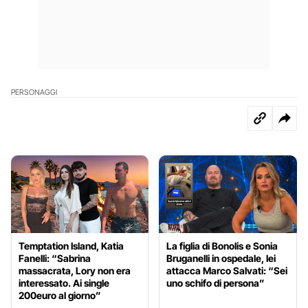
PERSONAGGI
Temptation Island, Katia
La figlia di Bonolis e Sonia
Fanelli: “Sabrina
Bruganelli in ospedale, lei
massacrata, Lory non era
attacca Marco Salvati: “Sei
interessato. Ai single
uno schifo di persona”
200euro al giorno”