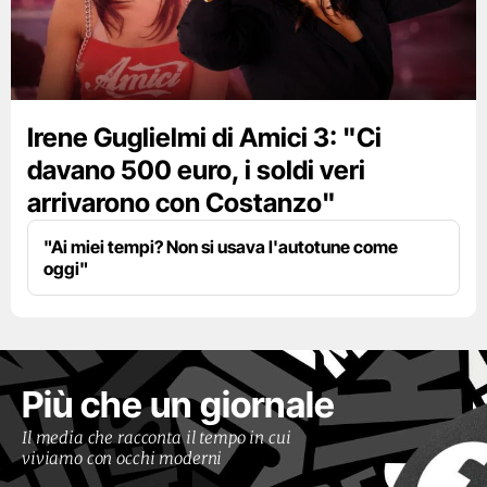
Irene Guglielmi di Amici 3: "Ci
davano 500 euro, i soldi veri
arrivarono con Costanzo"
"Ai miei tempi? Non si usava l'autotune come
oggi"
Più che un giornale
Il media che racconta il tempo in cui
viviamo con occhi moderni