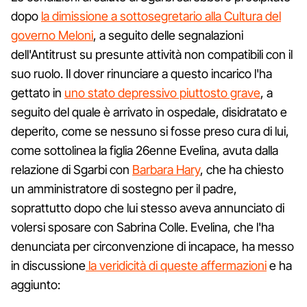
dopo
la dimissione a sottosegretario alla Cultura del
governo Meloni
, a seguito delle segnalazioni
dell'Antitrust su presunte attività non compatibili con il
suo ruolo. Il dover rinunciare a questo incarico l'ha
gettato in
uno stato depressivo piuttosto grave
, a
seguito del quale è arrivato in ospedale, disidratato e
deperito, come se nessuno si fosse preso cura di lui,
come sottolinea la figlia 26enne Evelina, avuta dalla
relazione di Sgarbi con
Barbara Hary
, che ha chiesto
un amministratore di sostegno per il padre,
soprattutto dopo che lui stesso aveva annunciato di
volersi sposare con Sabrina Colle. Evelina, che l'ha
denunciata per circonvenzione di incapace, ha messo
in discussione
la veridicità di queste affermazioni
e ha
aggiunto: