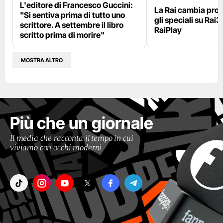
L'editore di Francesco Guccini:
La Rai cambia pr
"Si sentiva prima di tutto uno
gli speciali su Rai3
scrittore. A settembre il libro
RaiPlay
scritto prima di morire"
MOSTRA ALTRO
Più che un giornale
Il media che racconta il tempo in cui
viviamo con occhi moderni