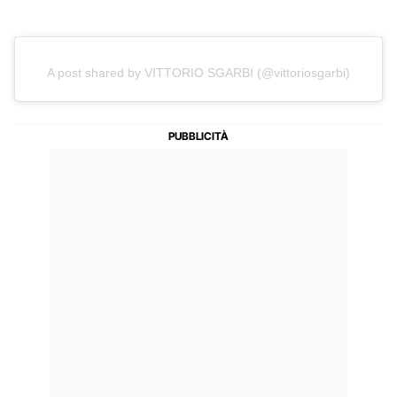
A post shared by VITTORIO SGARBI (@vittoriosgarbi)