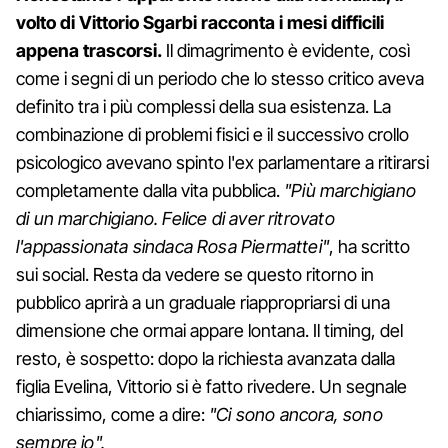
volto di Vittorio Sgarbi racconta i mesi difficili
appena trascorsi.
Il dimagrimento è evidente, così
come i segni di un periodo che lo stesso critico aveva
definito tra i più complessi della sua esistenza. La
combinazione di problemi fisici e il successivo crollo
psicologico avevano spinto l'ex parlamentare a ritirarsi
completamente dalla vita pubblica.
"Più marchigiano
di un marchigiano. Felice di aver ritrovato
l'appassionata sindaca Rosa Piermattei"
, ha scritto
sui social. Resta da vedere se questo ritorno in
pubblico aprirà a un graduale riappropriarsi di una
dimensione che ormai appare lontana. Il timing, del
resto, è sospetto: dopo la richiesta avanzata dalla
figlia Evelina, Vittorio si è fatto rivedere. Un segnale
chiarissimo, come a dire:
"Ci sono ancora, sono
sempre io".