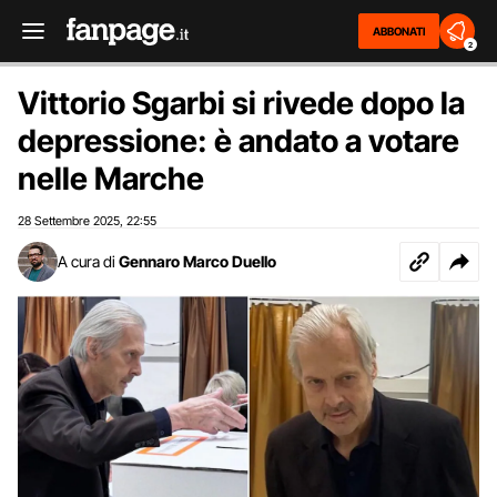
ABBONATI
2
Vittorio Sgarbi si rivede dopo la
depressione: è andato a votare
nelle Marche
28 Settembre 2025
22:55
,
A cura di
Gennaro Marco Duello