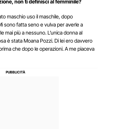
one, non ti definisci al femminile?
ato maschio uso il maschile, dopo
Mi sono fatta seno e vulva per averle a
le mai più a nessuno. L’unica donna al
sa è stata Moana Pozzi. Di lei ero davvero
prima che dopo le operazioni. A me piaceva