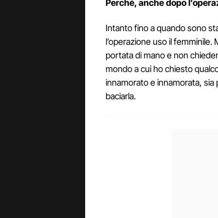
Perché, anche dopo l’operazi
Intanto fino a quando sono st
l’operazione uso il femminile. 
portata di mano e non chieder
mondo a cui ho chiesto qualco
innamorato e innamorata, sia 
baciarla.