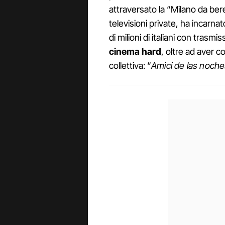
attraversato la “Milano da ber
televisioni private, ha incarna
di milioni di italiani con trasm
cinema hard
, oltre ad aver 
collettiva: “
Amici de las noches