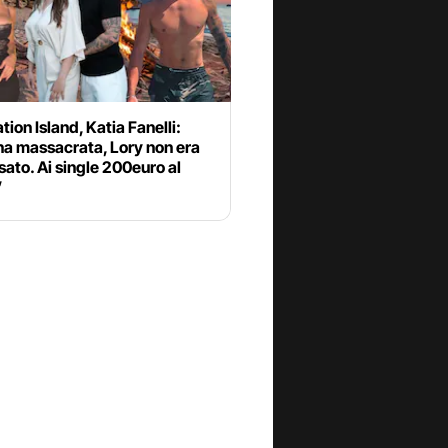
ion Island, Katia Fanelli:
na massacrata, Lory non era
sato. Ai single 200euro al
”