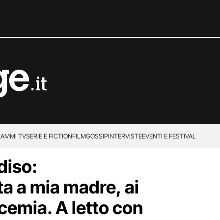
AMMI TV
SERIE E FICTION
FILM
GOSSIP
INTERVISTE
EVENTI E FESTIVAL
diso:
a a mia madre, ai
ucemia. A letto con