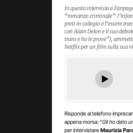
In questa intervista a Fanpage
“romanzo criminale”: l’infanz
preti in collegio e l’essere tra
con Alain Delon e il suo deb
trans e ho le prove”), ammette
Netflix per un film sulla sua 
Risponde al telefono imprecand
appena morsa: “
Gli ho dato u
per intervistare
Maurizia Para