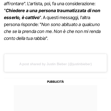
affrontare
". L'artista, poi, fa una considerazione:
"
Chiedere a una persona traumatizzata di non
esserlo, è cattivo
". A questi messaggi, l'altra
persona risponde: "
Non sono abituato a qualcuno
che se la prenda con me. Non è che non mi renda
conto della tua rabbia
".
A post shared by Justin Bieber (@justinbieber)