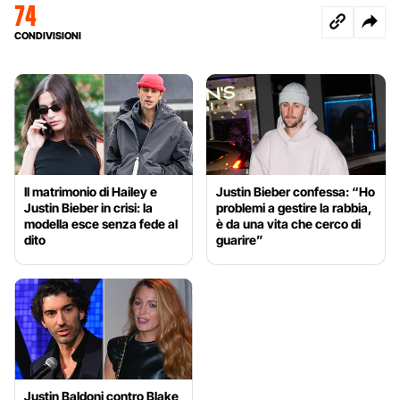
74
CONDIVISIONI
Il matrimonio di Hailey e
Justin Bieber confessa: “Ho
Justin Bieber in crisi: la
problemi a gestire la rabbia,
modella esce senza fede al
è da una vita che cerco di
dito
guarire”
Justin Baldoni contro Blake