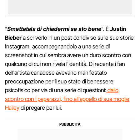
"
Smettetela di chiedermi se sto bene
". È
Justin
Bieber
a scriverlo in un post condiviso sulle sue storie
Instagram, accompagnandolo a una serie di
screenshot in cui sembra avere un duro scontro con
qualcuno di cui non rivela l'identità. Di recente i fan
dell'artista canadese avevano manifestato
preoccupazione per il suo stato di benessere
psicofisico per via di una serie di questioni:
dallo
scontro con i paparazzi, fino all'appello di sua moglie
Hailey
di pregare per lui.