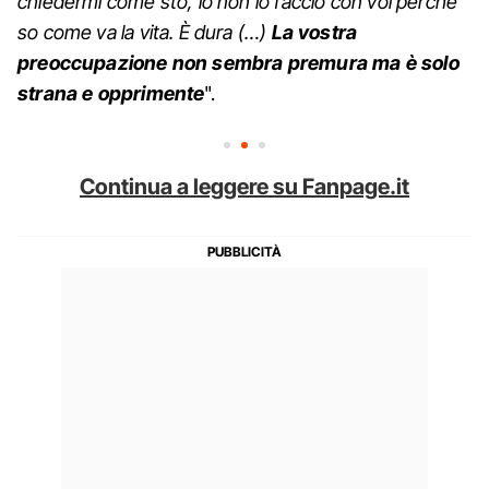
chiedermi come sto, io non lo faccio con voi perché
so come va la vita. È dura (…)
La vostra
preoccupazione non sembra premura ma è solo
strana e opprimente
".
Continua a leggere su Fanpage.it