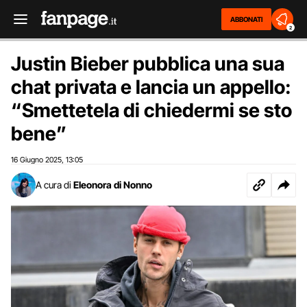
ABBONATI
2
Justin Bieber pubblica una sua
chat privata e lancia un appello:
“Smettetela di chiedermi se sto
bene”
16 Giugno 2025
13:05
,
A cura di
Eleonora di Nonno