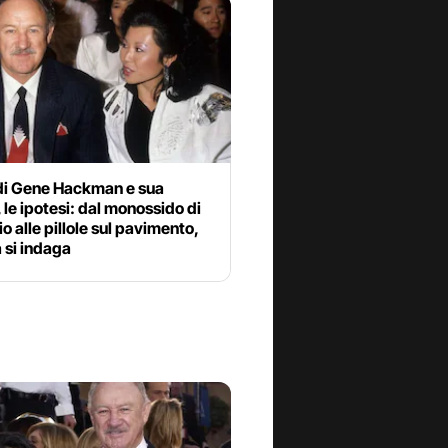
di Gene Hackman e sua
 le ipotesi: dal monossido di
o alle pillole sul pavimento,
 si indaga