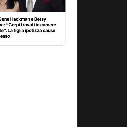
Gene Hackman e Betsy
a: “Corpi trovati in camere
e”. La figlia ipotizza cause
cesso