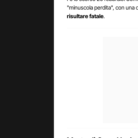
"minuscola perdita", con una c
risultare fatale
.