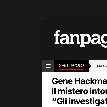
SPETTACOLO
PROGR
Gene Hackman
il mistero into
“Gli investiga