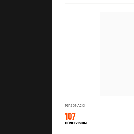
PERSONAGGI
107
CONDIVISIONI