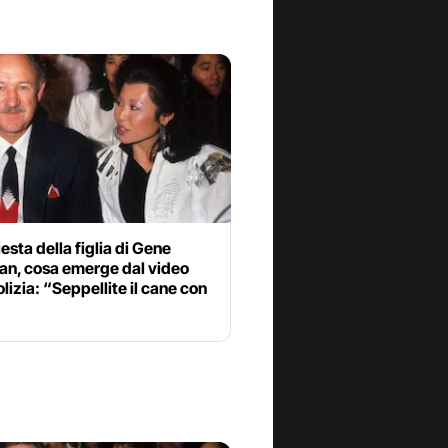
iesta della figlia di Gene
n, cosa emerge dal video
olizia: “Seppellite il cane con