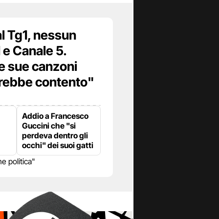
al Tg1, nessun
 e Canale 5.
le sue canzoni
rebbe contento"
Addio a Francesco
Guccini che "si
perdeva dentro gli
occhi" dei suoi gatti
 politica"