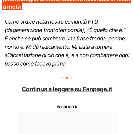
a metà
Come si dice nella nostra comunità FTD
(degenerazione frontotemporale), “È quello che è.”
E anche se può sembrare una frase fredda, per me
non lo è. Mi dà radicamento. Mi aiuta a tornare
all’accettazione di ciò che è, e a non combattere ogni
passo come facevo prima.
Continua a leggere su Fanpage.it