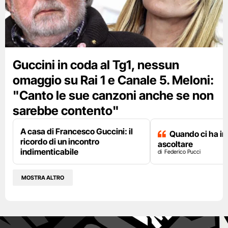
Guccini in coda al Tg1, nessun
omaggio su Rai 1 e Canale 5. Meloni:
"Canto le sue canzoni anche se non
sarebbe contento"
A casa di Francesco Guccini: il
Quando ci ha i
ricordo di un incontro
ascoltare
indimenticabile
Federico Pucci
MOSTRA ALTRO