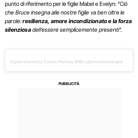
punto di riferimento per le figlie Mabel e Evelyn: "Ci
ò
che Bruce insegna alle nostre figlie va ben oltre le
parole:
resilienza, amore incondizionato
e la forza
silenziosa
dell’essere semplicemente presenti".
A post shared by Emma Heming Willis (@emmahemingwillis)