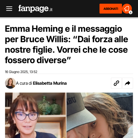
ABBONATI
2
Emma Heming e il messaggio
per Bruce Willis: “Dai forza alle
nostre figlie. Vorrei che le cose
fossero diverse”
16 Giugno 2025
13:52
,
A cura di
Elisabetta Murina