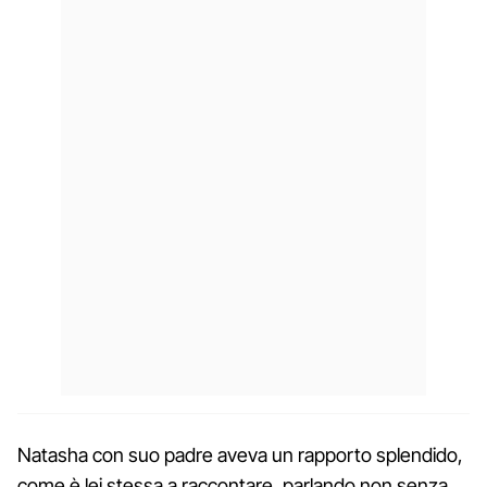
Natasha con suo padre aveva un rapporto splendido,
come è lei stessa a raccontare, parlando non senza