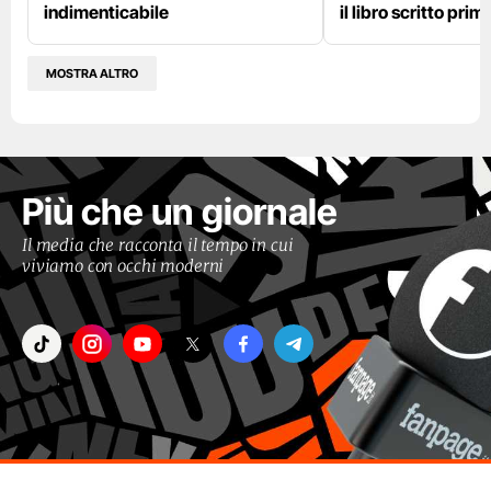
indimenticabile
il libro scritto pri
MOSTRA ALTRO
Più che un giornale
Il media che racconta il tempo in cui
viviamo con occhi moderni