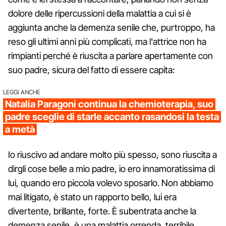
dolore delle ripercussioni della malattia a cui si è
aggiunta anche la demenza senile che, purtroppo, ha
reso gli ultimi anni più complicati, ma l'attrice non ha
rimpianti perché è riuscita a parlare apertamente con
suo padre, sicura del fatto di essere capita:
LEGGI ANCHE
Natalia Paragoni continua la chemioterapia, suo
padre sceglie di starle accanto rasandosi la testa
a metà
Io riuscivo ad andare molto più spesso, sono riuscita a
dirgli cose belle a mio padre, io ero innamoratissima di
lui, quando ero piccola volevo sposarlo. Non abbiamo
mai litigato, è stato un rapporto bello, lui era
divertente, brillante, forte. È subentrata anche la
demenza senile, è una malattia orrenda, terribile.