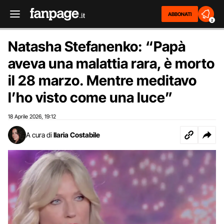
ABBONATI
2
Natasha Stefanenko: “Papà
aveva una malattia rara, è morto
il 28 marzo. Mentre meditavo
l’ho visto come una luce”
18 Aprile 2026
19:12
,
A cura di
Ilaria Costabile