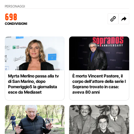
PERSONAGGI
698
CONDIVISIONI
Myrta Merlino passa alla tv
È morto Vincent Pastore, il
di San Marino, dopo
corpo dell’attore della serie I
Pomeriggio5 la giornalista
Soprano trovato in casa:
esce da Mediaset
aveva 80 anni