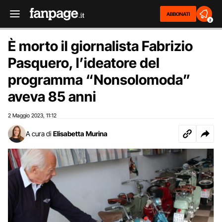
ABBONATI
2
È morto il giornalista Fabrizio
Pasquero, l’ideatore del
programma “Nonsolomoda”
aveva 85 anni
2 Maggio 2023
11:12
,
A cura di
Elisabetta Murina