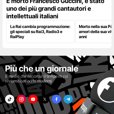
È morto Francesco Guccini, è stato
uno dei più grandi cantautori e
intellettuali italiani
La Rai cambia programmazione:
Morto nella sua Pà
gli speciali su Rai3, Radio3 e
amori della sua vit
RaiPlay
anni
Più che un giornale
Il media che racconta il tempo in cui
viviamo con occhi moderni