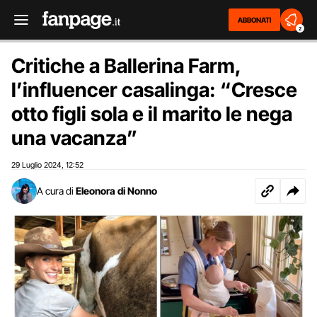
ABBONATI
2
Critiche a Ballerina Farm,
l’influencer casalinga: “Cresce
otto figli sola e il marito le nega
una vacanza”
29 Luglio 2024
12:52
,
A cura di
Eleonora di Nonno