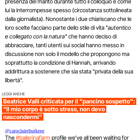
presenza del marito durante tutto il colloquio e come
lui la interrompesse spesso (circostanza sottolineata
dalla giornalista). Nonostante i due chiariscano che le
loro scelte facciano parte dello stile di vita "
autentico
e collegato con la natura
" che hanno deciso di
abbracciare, tanti utenti sui social hanno messo in
discussione non solo il modello che propongono ma
soprattutto la condizione di Hannah, arrivando
addirittura a sostenere che sia stata "privata della sua
libertà".
LEGGI ANCHE
Beatrice Valli criticata per il "pancino sospetto":
"Il mio corpo è sotto stress, non devo
nascondermi"
@caroclaireburkeee
The
#ballerinafarm
profile we’ve all been waiting for