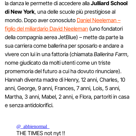
la danza le permette di accedere alla
Julliard School
di New York
, una delle scuole più prestigiose al
mondo. Dopo aver conosciuto
Daniel Neeleman –
figlio del miliardario David Neeleman
(uno fondatori
della compagnia aerea JetBlue) – mette da parte la
sua carriera come ballerina per sposarlo e andare a
vivere con lui in una fattoria (chiamata
Ballerina Farm,
nome giudicato da molti utenti come un triste
promemoria del futuro a cui ha dovuto rinunciare).
Hannah diventa madre di Henry, 12 anni, Charles, 10
anni, George, 9 anni, Frances, 7 anni, Lois, 5 anni,
Martha, 3 anni, Mabel, 2 anni, e Flora, partoriti in casa
e senza antidolorifici.
@_abbienormal_
THE TIMES not nyt !!