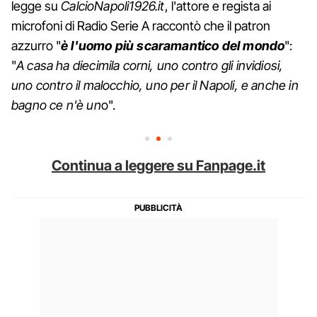
legge su
CalcioNapoli1926.it
, l'attore e regista ai
microfoni di Radio Serie A raccontò che il patron
azzurro "
è l'uomo più scaramantico del mondo
":
"
A casa ha diecimila corni, uno contro gli invidiosi,
uno contro il malocchio, uno per il Napoli, e anche in
bagno ce n'è un
o".
Continua a leggere su Fanpage.it