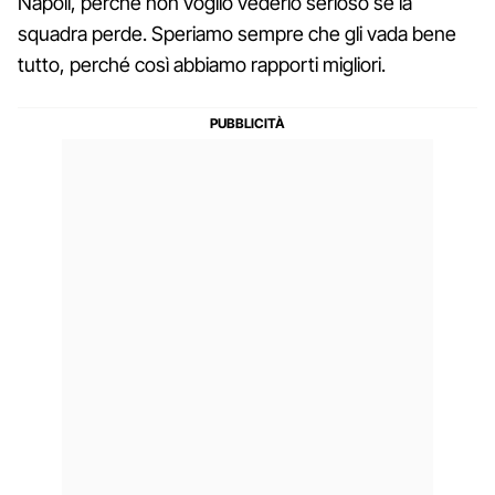
Napoli, perché non voglio vederlo serioso se la
squadra perde. Speriamo sempre che gli vada bene
tutto, perché così abbiamo rapporti migliori.