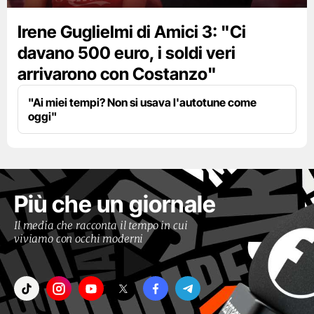
Irene Guglielmi di Amici 3: "Ci
davano 500 euro, i soldi veri
arrivarono con Costanzo"
"Ai miei tempi? Non si usava l'autotune come
oggi"
Più che un giornale
Il media che racconta il tempo in cui
viviamo con occhi moderni