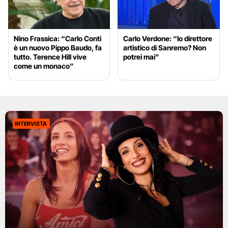
Nino Frassica: “Carlo Conti
Carlo Verdone: “Io direttore
è un nuovo Pippo Baudo, fa
artistico di Sanremo? Non
tutto. Terence Hill vive
potrei mai”
come un monaco”
INTERVISTA