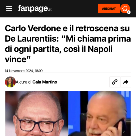
ABBONATI
2
Carlo Verdone e il retroscena su
De Laurentiis: “Mi chiama prima
di ogni partita, così il Napoli
vince”
14 Novembre 2024
18:09
,
A cura di
Gaia Martino