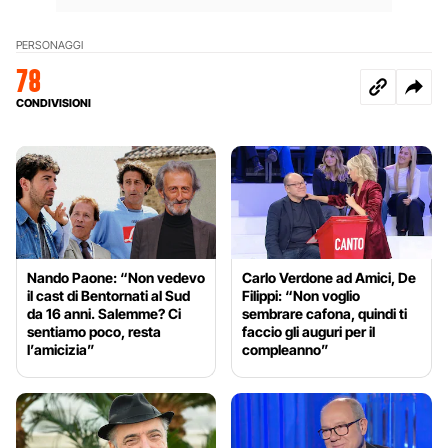
PERSONAGGI
78
CONDIVISIONI
Nando Paone: “Non vedevo
Carlo Verdone ad Amici, De
il cast di Bentornati al Sud
Filippi: “Non voglio
da 16 anni. Salemme? Ci
sembrare cafona, quindi ti
sentiamo poco, resta
faccio gli auguri per il
l’amicizia”
compleanno”