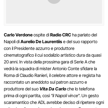
Carlo Verdone
ospite di
Radio CRC
ha parlato del
Napoli di
Aurelio De Laurentiis
e del suo rapporto
con il Presidente azzurro e produttore
cinematografico il cui sodalizio artistico dura da quasi
20 anni. In vista della prossima gara di Serie A che
vedrà la squadra di mister Antonio Conte sfidare la
Roma di Claudio Ranieri, il celebre attore e regista ha
raccontato un aneddoto sul patron azzurro e
produttore del suo
Vita Da Carlo
che lo telefona
prima di ogni partita, così
"il Napoli vince
". Un gesto
scaramantico che ADL avrebbe deciso di ripetere ogni