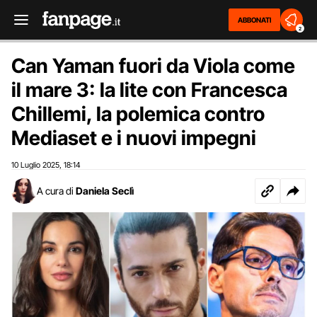
ABBONATI
2
Can Yaman fuori da Viola come
il mare 3: la lite con Francesca
Chillemi, la polemica contro
Mediaset e i nuovi impegni
10 Luglio 2025
18:14
,
A cura di
Daniela Seclì