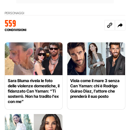
PERSONAGGI
559
CONDIVISIONI
Sara Bluma rivela le foto
Viola come il mare 3 senza
delle violenze domestiche, il
Can Yaman: chi è Rodrigo
fidanzato Can Yaman: “Ti
Guirao Diaz, l’attore che
sosterrò. Non ha tradito l’ex
prenderà il suo posto
con me”