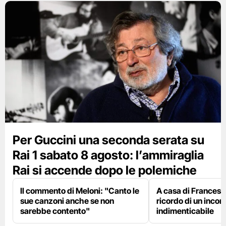
Per Guccini una seconda serata su
Rai 1 sabato 8 agosto: l’ammiraglia
Rai si accende dopo le polemiche
Il commento di Meloni: "Canto le
A casa di Francesco
sue canzoni anche se non
ricordo di un incon
sarebbe contento"
indimenticabile