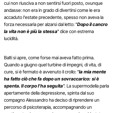
cui non riusciva a non sentirsi fuori posto, ovunque
andasse: non era in grado di divertirsi come le era
accaduto l'estate precedente, spesso non aveva la
forza necessaria per alzarsi dal letto: "
Dopo il cancro
la vita non è più la stessa
" dice con estrema
lucidità.
Balti si apre, come forse mai aveva fatto prima.
Quando a giugno quel turbine di impegni, di vita, di
cure, si è fermato è avvenuto il crollo: "
la mia mente
ha fatto ciò che fa dopo un sovraccarico: si è
spenta. Il corpo l’ha seguita
".
La supermodella parla
apertamente della depressione, spinta dal suo
compagno Alessandro ha deciso di riprendere un
percorso di psicoterapia, accompagnando un