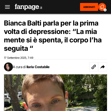
ABBONATI
2
Bianca Balti parla per la prima
volta di depressione: “La mia
mente si è spenta, il corpo l’ha
seguita “
17 Settembre 2025
7:49
,
A cura di
Ilaria Costabile