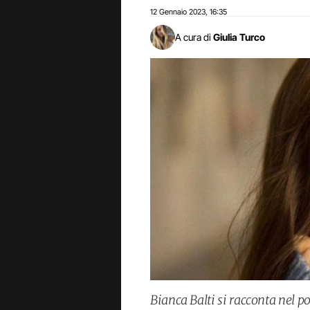
12 Gennaio 2023
16:35
,
A cura di
Giulia Turco
Bianca Balti si racconta nel p