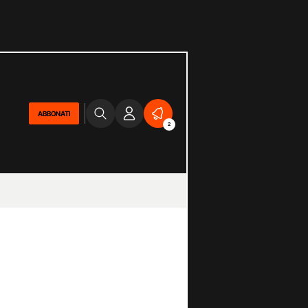
ABBONATI
2