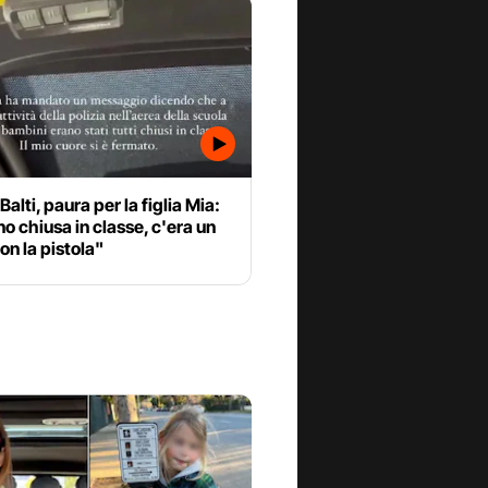
Balti, paura per la figlia Mia:
o chiusa in classe, c'era un
n la pistola"