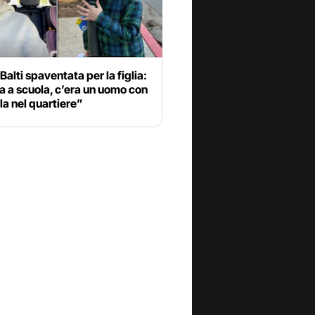
Balti spaventata per la figlia:
 a scuola, c’era un uomo con
ola nel quartiere”