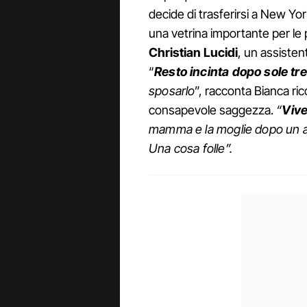
decide di trasferirsi a New Yo
una vetrina importante per le 
Christian Lucidi
, un assisten
“
Resto incinta dopo sole tr
sposarlo
”, racconta Bianca ri
consapevole saggezza.
“
Vive
mamma e la moglie dopo un ann
Una cosa folle”.