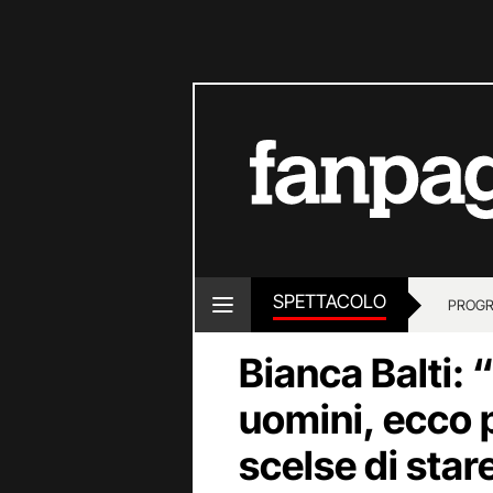
SPETTACOLO
PROGR
Bianca Balti: 
uomini, ecco p
scelse di sta