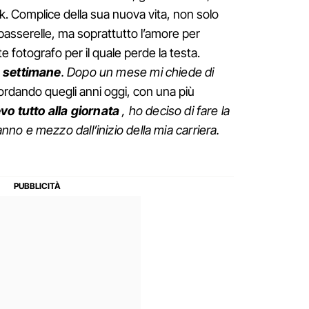
rk. Complice della sua nuova vita, non solo
passerelle, ma soprattutto l’amore per
te fotografo per il quale perde la testa.
e settimane
. Dopo un mese mi chiede di
cordando quegli anni oggi, con una più
vo tutto alla giornata
, ho deciso di fare la
o e mezzo dall’inizio della mia carriera.