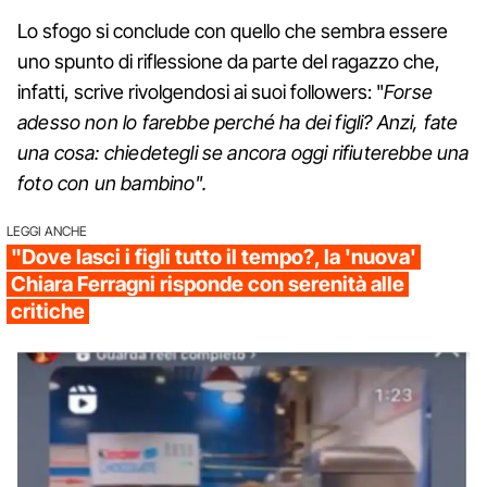
Lo sfogo si conclude con quello che sembra essere
uno spunto di riflessione da parte del ragazzo che,
infatti, scrive rivolgendosi ai suoi followers: "
Forse
adesso non lo farebbe perché ha dei figli? Anzi, fate
una cosa: chiedetegli se ancora oggi rifiuterebbe una
foto con un bambino".
LEGGI ANCHE
"Dove lasci i figli tutto il tempo?, la 'nuova'
Chiara Ferragni risponde con serenità alle
critiche