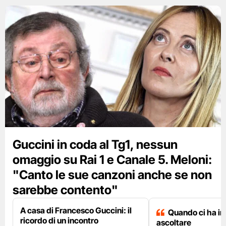
Guccini in coda al Tg1, nessun
omaggio su Rai 1 e Canale 5. Meloni:
"Canto le sue canzoni anche se non
sarebbe contento"
A casa di Francesco Guccini: il
Quando ci ha i
ricordo di un incontro
ascoltare