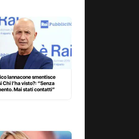
co Iannacone smentisce
si Chi l’ha visto?: “Senza
nto. Mai stati contatti”