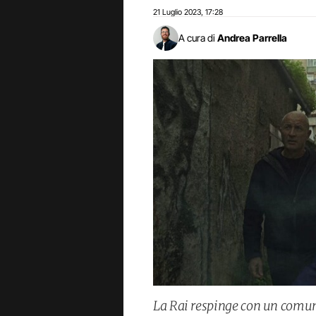
21 Luglio 2023
17:28
,
A cura di
Andrea Parrella
La Rai respinge con un comuni