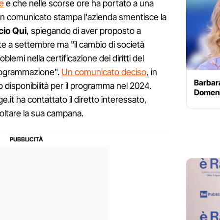
le
e che nelle scorse ore ha portato a una
o un comunicato stampa l'azienda smentisce la
cio Qui
, spiegando di aver proposto a
e a settembre ma "il cambio di società
blemi nella certificazione dei diritti del
programmazione".
Un comunicato deciso
, in
Barbara
o disponibilità per il programma nel 2024.
Domenic
it ha contattato il diretto interessato,
ltare la sua campana.