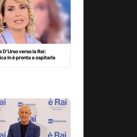
 D’Urso verso la Rai:
a In è pronta a ospitarla