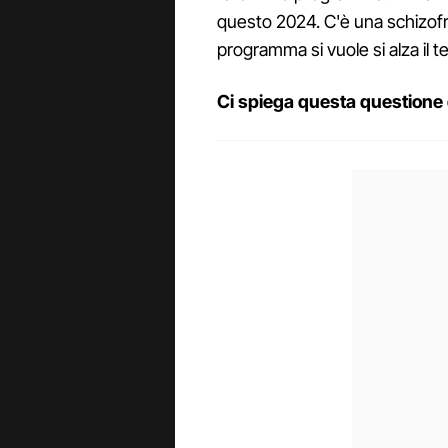
questo 2024. C'è una schizof
programma si vuole si alza il te
Ci spiega questa questione d