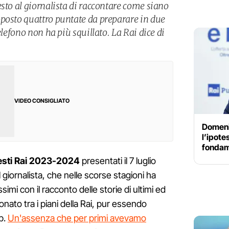
sto al giornalista di raccontare come siano
posto quattro puntate da preparare in due
elefono non ha più squillato. La Rai dice di
VIDEO CONSIGLIATO
Domeni
l’ipote
fondame
esti Rai 2023-2024
presentati il 7 luglio
Il giornalista, che nelle scorse stagioni ha
simi con il racconto delle storie di ultimi ed
nato tra i piani della Rai, pur essendo
p.
Un'assenza che per primi avevamo