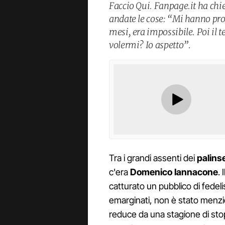
Faccio Qui. Fanpage.it ha chie
andate le cose: “Mi hanno pro
mesi, era impossibile. Poi il t
volermi? Io aspetto”.
Tra i grandi assenti dei
palins
c'era
Domenico Iannacone
. 
catturato un pubblico di fedelis
emarginati, non è stato menzio
reduce da una stagione di sto