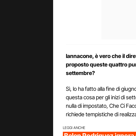
Iannacone, è vero che il dir
proposto queste quattro pun
settembre?
Sì, lo ha fatto alla fine di giu
questa cosa per gli inizi di s
nulla di impostato, Che Ci Fa
richiede tempistiche di realizz
LEGGI ANCHE
Belen Rodriguez ignora