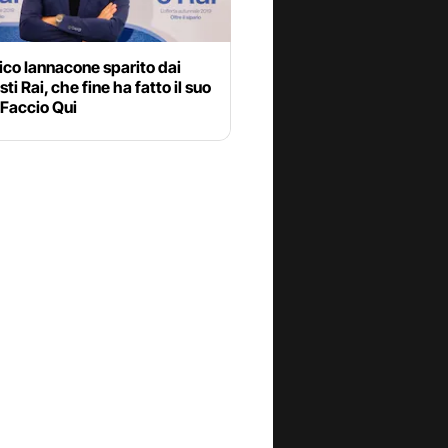
co Iannacone sparito dai
ti Rai, che fine ha fatto il suo
 Faccio Qui