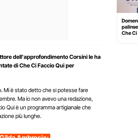
Domeni
palinses
Che Ci
ettore dell'approfondimento Corsini le ha
tate di Che Ci Faccio Qui per
gno. Mi è stato detto che si potesse fare
ettembre. Ma io non avevo una redazione,
ccio Qui è un programma artigianale che
azione più lunghe.
 Gilda Ambrosio: