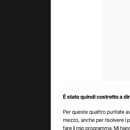
È stato quindi costretto a di
Per queste quattro puntate a
mezzo, anche per risolvere i pr
fare il mio programma. Mi hann