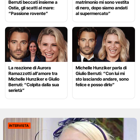
Berruti beccati insieme a
matrimonio mi sono vestita
Ostia, gli scatti al mare:
di nero, dopo siamo andati
“Passione rovente”
al supermercato”
La reazione di Aurora
Michelle Hunziker parla di
Ramazzotti all’amore tra
Giulio Berruti: “Con lui mi
Michelle Hunziker e Giulio
sto lasciando andare, sono
Berruti: “Colpita dalla sua
felice e posso dirlo”
serietà”
INTERVISTA