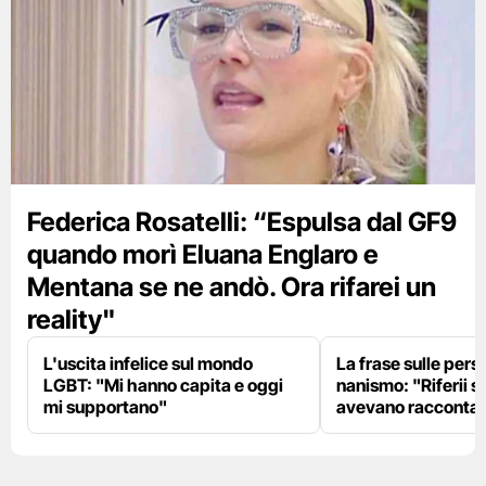
Federica Rosatelli: “Espulsa dal GF9
quando morì Eluana Englaro e
Mentana se ne andò. Ora rifarei un
reality"
L'uscita infelice sul mondo
La frase sulle pers
LGBT: "Mi hanno capita e oggi
nanismo: "Riferii s
mi supportano"
avevano racconta