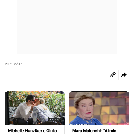
INTERVISTE
Michelle Hunziker e Giulio
Mara Maionchi: “Al mio