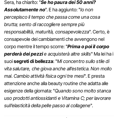
Sera, ha chiarito: "
Se ho paura dei 50 anni?
Assolutamente no
". E ha aggiunto: "
Io non
percepisco il tempo che passa come una cosa
brutta; sento di raccogliere sempre più
responsabilità, maturità, consapevolezza
". Certo, è
consapevole dei cambiamenti che avvengono nel
corpo mentre il tempo scorre: "
Prima o poi il corpo
perderà dei pezzi
e acquisterà altre skills
" Ma lei ha i
suoi
segreti di bellezza
: "
Mi concentro sullo stile di
vita salutare, che giova anche all’estetica. Non mollo
mai. Cambio attività fisica ogni tre mesi
". E presta
attenzione anche alla beauty routine che adatta alle
esigenze della giornata: "
Quando sono molto stanca
uso prodotti antiossidanti e Vitamina C; per lavorare
sull’elasticità della pelle passo al collagene
".