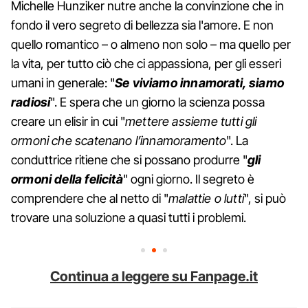
Michelle Hunziker nutre anche la convinzione che in
fondo il vero segreto di bellezza sia l'amore. E non
quello romantico – o almeno non solo – ma quello per
la vita, per tutto ciò che ci appassiona, per gli esseri
umani in generale: "
Se viviamo innamorati, siamo
radiosi
". E spera che un giorno la scienza possa
creare un elisir in cui "
mettere assieme tutti gli
ormoni che scatenano l’innamoramento
". La
conduttrice ritiene che si possano produrre "
gli
ormoni della felicità
" ogni giorno. Il segreto è
comprendere che al netto di "
malattie o lutti
", si può
trovare una soluzione a quasi tutti i problemi.
Continua a leggere su Fanpage.it