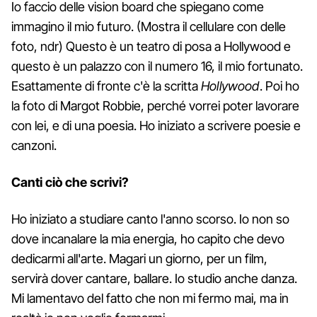
Io faccio delle vision board che spiegano come
immagino il mio futuro. (Mostra il cellulare con delle
foto, ndr) Questo è un teatro di posa a Hollywood e
questo è un palazzo con il numero 16, il mio fortunato.
Esattamente di fronte c'è la scritta
Hollywood
. Poi ho
la foto di Margot Robbie, perché vorrei poter lavorare
con lei, e di una poesia. Ho iniziato a scrivere poesie e
canzoni.
Canti ciò che scrivi?
Ho iniziato a studiare canto l'anno scorso. Io non so
dove incanalare la mia energia, ho capito che devo
dedicarmi all'arte. Magari un giorno, per un film,
servirà dover cantare, ballare. Io studio anche danza.
Mi lamentavo del fatto che non mi fermo mai, ma in