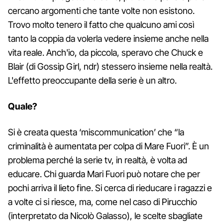
cercano argomenti che tante volte non esistono.
Trovo molto tenero il fatto che qualcuno ami così
tanto la coppia da volerla vedere insieme anche nella
vita reale. Anch'io, da piccola, speravo che Chuck e
Blair (di Gossip Girl, ndr) stessero insieme nella realtà.
L'effetto preoccupante della serie è un altro.
Quale?
Si è creata questa ‘miscommunication’ che “la
criminalità è aumentata per colpa di Mare Fuori”. È un
problema perché la serie tv, in realtà, è volta ad
educare. Chi guarda Mari Fuori può notare che per
pochi arriva il lieto fine. Si cerca di rieducare i ragazzi e
a volte ci si riesce, ma, come nel caso di Pirucchio
(interpretato da Nicolò Galasso), le scelte sbagliate