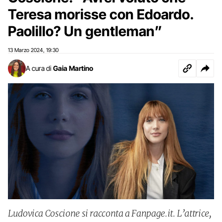
Teresa morisse con Edoardo.
Paolillo? Un gentleman”
13 Marzo 2024
19:30
,
A cura di
Gaia Martino
Ludovica Coscione si racconta a Fanpage.it. L’attrice,