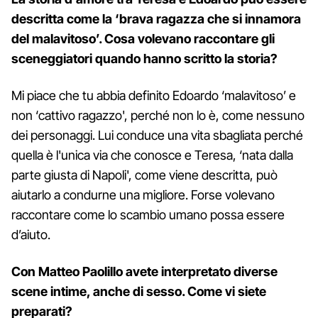
descritta come la ‘brava ragazza che si innamora
del malavitoso’. Cosa volevano raccontare gli
sceneggiatori quando hanno scritto la storia?
Mi piace che tu abbia definito Edoardo ‘malavitoso’ e
non ‘cattivo ragazzo', perché non lo è, come nessuno
dei personaggi. Lui conduce una vita sbagliata perché
quella è l'unica via che conosce e Teresa, ‘nata dalla
parte giusta di Napoli', come viene descritta, può
aiutarlo a condurne una migliore. Forse volevano
raccontare come lo scambio umano possa essere
d’aiuto.
Con Matteo Paolillo avete interpretato diverse
scene intime, anche di sesso. Come vi siete
preparati?