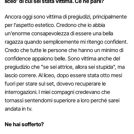
liceo’ di cui sei stata vittima. Ce ne parli?
Ancora oggi sono vittima di pregiudizi, principalmente
per l'aspetto estetico. Credono che io abbia
un'enorme consapevolezza di essere una bella
ragazza quando semplicemente mi ritengo confident.
Credo che tutte le persone che hanno un minimo di
confidence appaiono belle. Sono vittima anche del
pregiudizio che "se sei attrice, allora sei stupida", ma
lascio correre. Al liceo, dopo essere stata otto mesi
fuori per stare sul set, dovevo recuperare le
interrogazioni. I miei compagni credevano che
tornassi sentendomi superiore a loro perché sarei
andata in tv.
Ne hai sofferto?