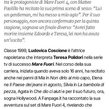
tra le protagoniste di Mare Fuori 4, con Matteo
Paolillo ha recitato la sua prima scena di sesso: “Lui
un gentleman, mi ha messo a mio agio”. Per il suo
personaggio, non ancora confermato per la quinta
stagione, sognava un finale diverso: “Avrei fatto
morire insieme Edoardo e Teresa, lei non ha avuto
un’uscita”.
Classe 1999,
Ludovica Coscione
è l'attrice
napoletana che interpreta
Teresa Polidori
nella serie
tv di successo
Mare Fuori
. Nel corso della sua
carriera, iniziata quando aveva solo 16 anni, ha recitato
anche nei panni di Mia in
Non dirlo al mio capo
, Elena
ne
Il Paese dei jeans in agosto
, Silvia in
La bambola di
pezza
, Agata in
Che dio ci aiuti
e per il suo futuro, ora,
sogna Hollywood. A Fanpage.it ha raccontato la sua
avventura sul set di Mare Fuori 4, rivelando che