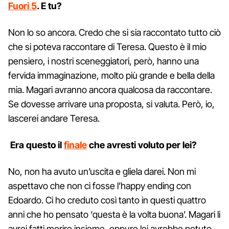
Fuori 5
. E tu?
Non lo so ancora. Credo che si sia raccontato tutto ciò
che si poteva raccontare di Teresa. Questo è il mio
pensiero, i nostri sceneggiatori, però, hanno una
fervida immaginazione, molto più grande e bella della
mia. Magari avranno ancora qualcosa da raccontare.
Se dovesse arrivare una proposta, si valuta. Però, io,
lascerei andare Teresa.
Era questo il
finale
che avresti voluto per lei?
No, non ha avuto un’uscita e gliela darei. Non mi
aspettavo che non ci fosse l’happy ending con
Edoardo. Ci ho creduto così tanto in questi quattro
anni che ho pensato ‘questa è la volta buona’. Magari li
avrei fatti morire insieme, oppure lei avrebbe potuto