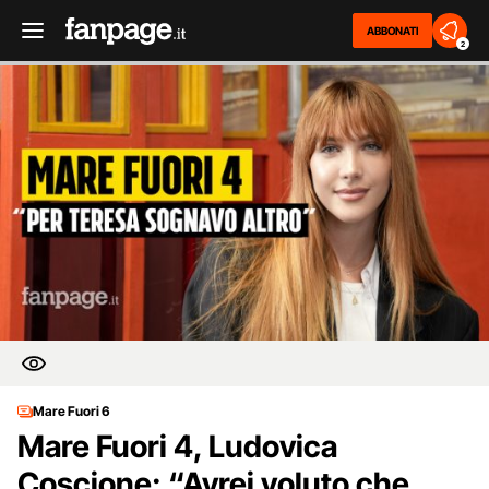
ABBONATI
2
Mare Fuori 6
Mare Fuori 4, Ludovica
Coscione: “Avrei voluto che