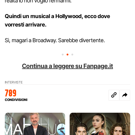
realtà io non voglio fermarmi.
Quindi un musical a Hollywood, ecco dove
vorresti arrivare.
Sì, magari a Broadway. Sarebbe divertente.
Continua a leggere su Fanpage.it
INTERVISTE
789
CONDIVISIONI