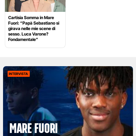
Cartisia Somma in Mare
Fuori: “Papà Sebastiano si
girava nelle mie scene di
sesso. Luca Varone?
Fondamentale”
INTERVISTA
MARE FUORI