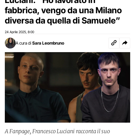
fabbrica, vengo da una Milano
diversa da quella di Samuele”
24 Aprile 2025
8:00
,
A cura di
Sara Leombruno
A Fanpage, Francesco Luciani racconta il suo