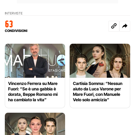
INTERVISTE
63
CONDIVISIONI
Vincenzo Ferrera su Mare
Cartisia Somma: “Nessun
Fuori: “Se è una gabbia è
aiuto da Luca Varone per
dorata, Beppe Romano mi
Mare Fuori, con Manuele
ha cambiato la vita”
Velo solo amicizia”