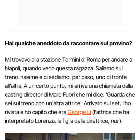
Hai qualche aneddoto da raccontare sul provino?
Mi trovavo alla stazione Termini di Roma per andare a
Napoli, quando vedo questa ragazza. Saliamo sul
treno insieme e ci sediamo, per caso, uno di fronte
all'altra. A un certo punto, mi arriva una chiamata dalla
casting director di Mare Fuori che mi dice: ‘Guarda che
sei sul treno con un'altra attrice'. Arrivato sul set, l'ho
rivista e ho capito che era
George Li
(l'attrice che ha
interpretato Lorenza, la figlia della direttrice,
ndr
).