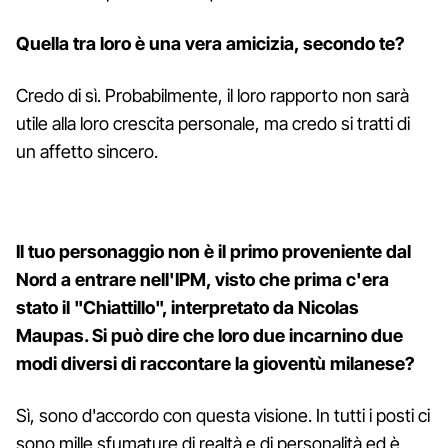
Quella tra loro è una vera amicizia, secondo te?
Credo di sì. Probabilmente, il loro rapporto non sarà
utile alla loro crescita personale, ma credo si tratti di
un affetto sincero.
Il tuo personaggio non è il primo proveniente dal
Nord a entrare nell'IPM, visto che prima c'era
stato il "Chiattillo", interpretato da Nicolas
Maupas. Si può dire che loro due incarnino due
modi diversi di raccontare la gioventù milanese?
Sì, sono d'accordo con questa visione. In tutti i posti ci
sono mille sfumature di realtà e di personalità ed è