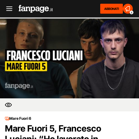
ABBONATI
2
Mare Fuori 6
Mare Fuori 5, Francesco
Luciani: “Ho lavorato in