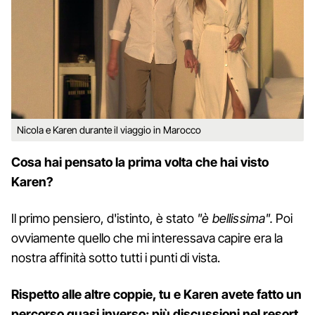
Nicola e Karen durante il viaggio in Marocco
Cosa hai pensato la prima volta che hai visto
Karen?
Il primo pensiero, d'istinto, è stato
"è bellissima".
Poi
ovviamente quello che mi interessava capire era la
nostra affinità sotto tutti i punti di vista.
Rispetto alle altre coppie, tu e Karen avete fatto un
percorso quasi inverso: più discussioni nel resort