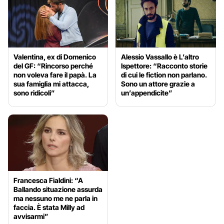
Valentina, ex di Domenico
Alessio Vassallo è L’altro
del GF: “Rincorso perché
Ispettore: “Racconto storie
non voleva fare il papà. La
di cui le fiction non parlano.
sua famiglia mi attacca,
Sono un attore grazie a
sono ridicoli”
un’appendicite”
Francesca Fialdini: “A
Ballando situazione assurda
ma nessuno me ne parla in
faccia. È stata Milly ad
avvisarmi”