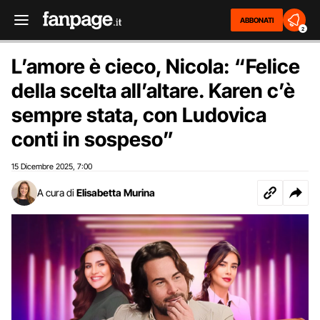
ABBONATI
2
L’amore è cieco, Nicola: “Felice
della scelta all’altare. Karen c’è
sempre stata, con Ludovica
conti in sospeso”
15 Dicembre 2025
7:00
,
A cura di
Elisabetta Murina