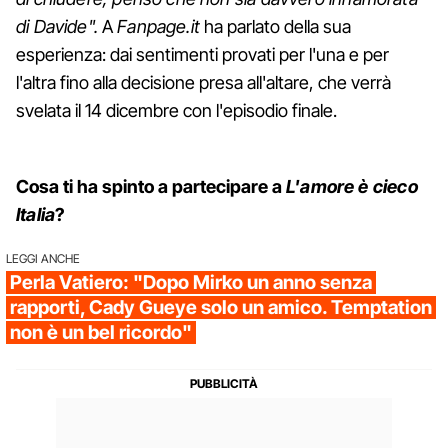
di Davide".
A
Fanpage.it
ha parlato della sua
esperienza: dai sentimenti provati per l'una e per
l'altra fino alla decisione presa all'altare, che verrà
svelata il 14 dicembre con l'episodio finale.
Cosa ti ha spinto a partecipare a
L'amore è cieco
Italia
?
LEGGI ANCHE
Perla Vatiero: "Dopo Mirko un anno senza
rapporti, Cady Gueye solo un amico. Temptation
non è un bel ricordo"