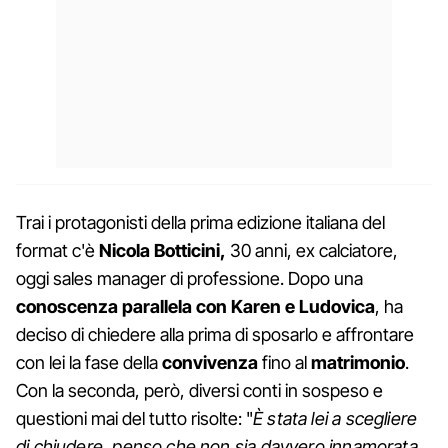
Trai i protagonisti della prima edizione italiana del
format c'è
Nicola Botticini,
30 anni, ex calciatore,
oggi sales manager di professione. Dopo una
conoscenza parallela con Karen e Ludovica
, ha
deciso di chiedere alla prima di sposarlo e affrontare
con lei la fase della
convivenza
fino al
matrimonio
.
Con la seconda, però, diversi conti in sospeso e
questioni mai del tutto risolte: "
È stata lei a scegliere
di chiudere, penso che non sia davvero innamorata