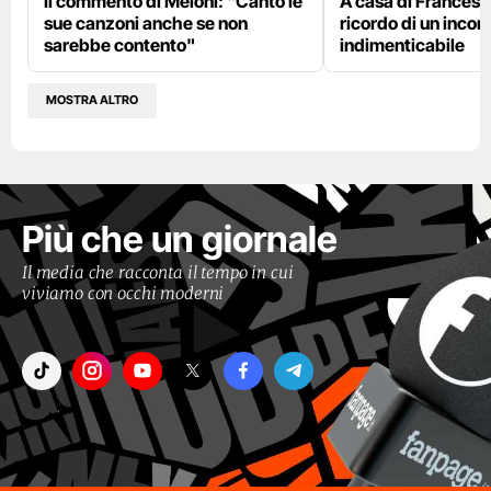
Il commento di Meloni: "Canto le
A casa di Francesco
sue canzoni anche se non
ricordo di un incon
sarebbe contento"
indimenticabile
MOSTRA ALTRO
Più che un giornale
Il media che racconta il tempo in cui
viviamo con occhi moderni