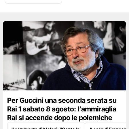
Per Guccini una seconda serata su
Rai 1 sabato 8 agosto: l’ammiraglia
Rai si accende dopo le polemiche