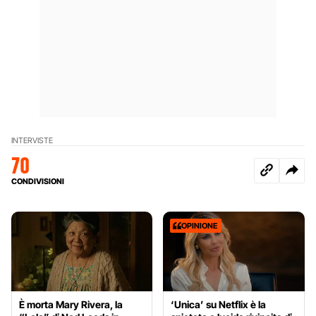
INTERVISTE
70
CONDIVISIONI
OPINIONE
È morta Mary Rivera, la
‘Unica’ su Netflix è la