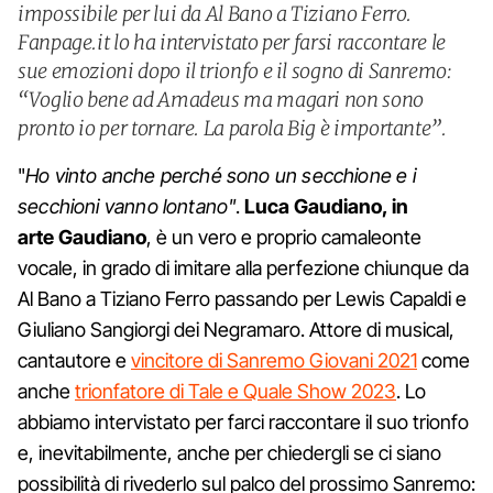
impossibile per lui da Al Bano a Tiziano Ferro.
Fanpage.it lo ha intervistato per farsi raccontare le
sue emozioni dopo il trionfo e il sogno di Sanremo:
“Voglio bene ad Amadeus ma magari non sono
pronto io per tornare. La parola Big è importante”.
"
Ho vinto anche perché sono un secchione e i
secchioni vanno lontano"
.
Luca Gaudiano, in
arte Gaudiano
, è un vero e proprio camaleonte
vocale, in grado di imitare alla perfezione chiunque da
Al Bano a Tiziano Ferro passando per Lewis Capaldi e
Giuliano Sangiorgi dei Negramaro. Attore di musical,
cantautore e
vincitore di Sanremo Giovani 2021
come
anche
trionfatore di Tale e Quale Show 2023
. Lo
abbiamo intervistato per farci raccontare il suo trionfo
e, inevitabilmente, anche per chiedergli se ci siano
possibilità di rivederlo sul palco del prossimo Sanremo: