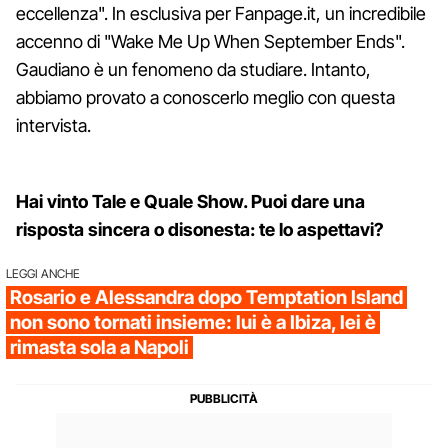
eccellenza". In esclusiva per Fanpage.it, un incredibile
accenno di "Wake Me Up When September Ends".
Gaudiano è un fenomeno da studiare. Intanto,
abbiamo provato a conoscerlo meglio con questa
intervista.
Hai vinto Tale e Quale Show. Puoi dare una
risposta sincera o disonesta: te lo aspettavi?
LEGGI ANCHE
Rosario e Alessandra dopo Temptation Island
non sono tornati insieme: lui è a Ibiza, lei è
rimasta sola a Napoli