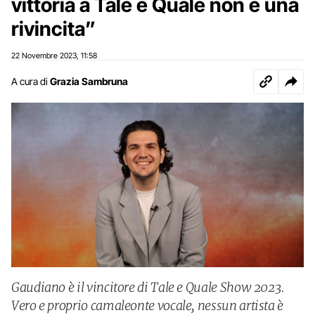
vittoria a Tale e Quale non è una
rivincita”
22 Novembre 2023
11:58
,
A cura di
Grazia Sambruna
Gaudiano è il vincitore di Tale e Quale Show 2023.
Vero e proprio camaleonte vocale, nessun artista è