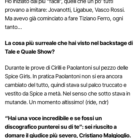
Ho iniziato dai più “facili”, quelli che un po' tutti
provano a imitare: Jovanotti, Ligabue, Vasco Rossi.
Ma avevo già cominciato a fare Tiziano Ferro, ogni
tanto…
La cosa più surreale che hai visto nel backstage di
Tale e Quale Show?
Durante le prove di Cirilli e Paolantoni sul pezzo delle
Spice Girls. In pratica Paolantoni non si era ancora
cambiato del tutto, quindi stava sul palco truccato e
vestito da Spice a metà. Nel senso che sotto stava in
mutande. Un momento altissimo! (ride, ndr)
“Hai una voce incredibile e se fossi un
discografico punterei su di te”: sei riuscito a
domare il giudice più severo, Cristiano Malgioglio.