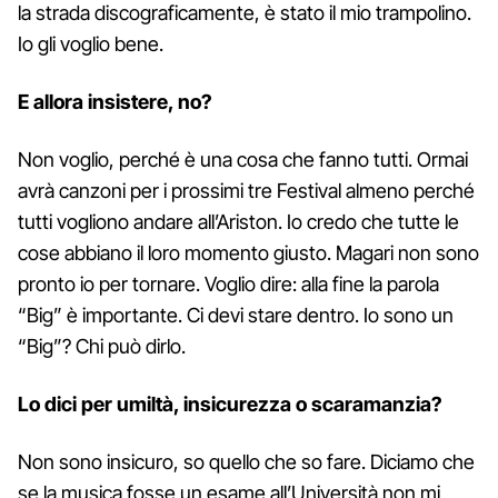
la strada discograficamente, è stato il mio trampolino.
Io gli voglio bene.
E allora insistere, no?
Non voglio, perché è una cosa che fanno tutti. Ormai
avrà canzoni per i prossimi tre Festival almeno perché
tutti vogliono andare all’Ariston. Io credo che tutte le
cose abbiano il loro momento giusto. Magari non sono
pronto io per tornare. Voglio dire: alla fine la parola
“Big” è importante. Ci devi stare dentro. Io sono un
“Big”? Chi può dirlo.
Lo dici per umiltà, insicurezza o scaramanzia?
Non sono insicuro, so quello che so fare. Diciamo che
se la musica fosse un esame all’Università non mi