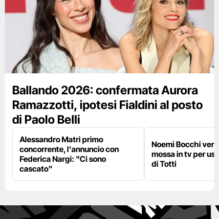
Ballando 2026: confermata Aurora
Ramazzotti, ipotesi Fialdini al posto
di Paolo Belli
Alessandro Matri primo
Noemi Bocchi verso
concorrente, l'annuncio con
mossa in tv per us
Federica Nargi: "Ci sono
di Totti
cascato"