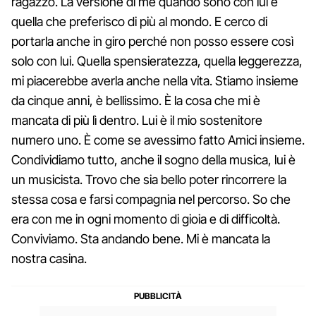
ragazzo. La versione di me quando sono con lui è
quella che preferisco di più al mondo. E cerco di
portarla anche in giro perché non posso essere così
solo con lui. Quella spensieratezza, quella leggerezza,
mi piacerebbe averla anche nella vita. Stiamo insieme
da cinque anni, è bellissimo. È la cosa che mi è
mancata di più lì dentro. Lui è il mio sostenitore
numero uno. È come se avessimo fatto Amici insieme.
Condividiamo tutto, anche il sogno della musica, lui è
un musicista. Trovo che sia bello poter rincorrere la
stessa cosa e farsi compagnia nel percorso. So che
era con me in ogni momento di gioia e di difficoltà.
Conviviamo. Sta andando bene. Mi è mancata la
nostra casina.