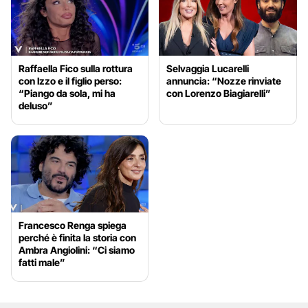
Raffaella Fico sulla rottura
Selvaggia Lucarelli
con Izzo e il figlio perso:
annuncia: “Nozze rinviate
“Piango da sola, mi ha
con Lorenzo Biagiarelli”
deluso”
Francesco Renga spiega
perché è finita la storia con
Ambra Angiolini: “Ci siamo
fatti male”