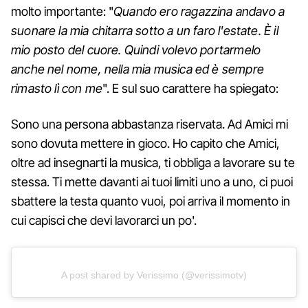
molto importante: "
Quando ero ragazzina andavo a
suonare la mia chitarra sotto a un faro l'estate. È il
mio posto del cuore. Quindi volevo portarmelo
anche nel nome, nella mia musica ed è sempre
rimasto lì con me
". E sul suo carattere ha spiegato:
Sono una persona abbastanza riservata. Ad Amici mi
sono dovuta mettere in gioco. Ho capito che Amici,
oltre ad insegnarti la musica, ti obbliga a lavorare su te
stessa. Ti mette davanti ai tuoi limiti uno a uno, ci puoi
sbattere la testa quanto vuoi, poi arriva il momento in
cui capisci che devi lavorarci un po'.
A post shared by Verissimo (@verissimotv)