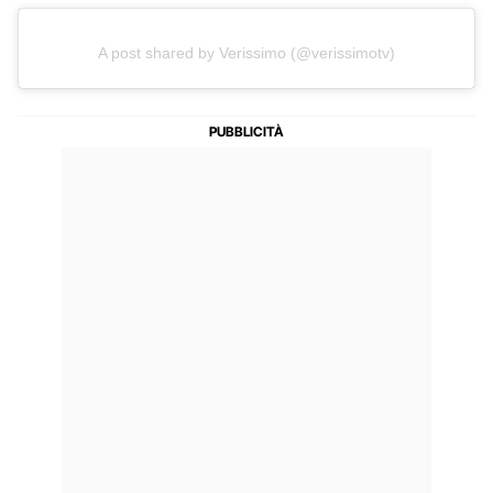
A post shared by Verissimo (@verissimotv)