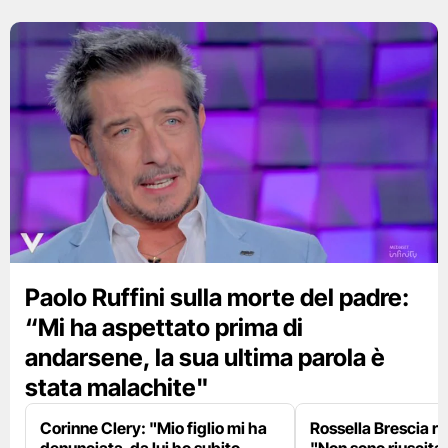
Paolo Ruffini sulla morte del padre:
“Mi ha aspettato prima di
andarsene, la sua ultima parola è
stata malachite"
Corinne Clery: "Mio figlio mi ha
Rossella Brescia ri