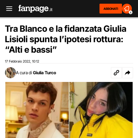
ABBONATI
2
Tra Blanco e la fidanzata Giulia
Lisioli spunta l’ipotesi rottura:
“Alti e bassi”
17 Febbraio 2022
10:12
,
A cura di
Giulia Turco