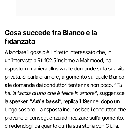
Cosa succede tra Blanco e la
fidanzata
A lanciare il gossip è il diretto interessato che, in
un’intervista a Rtl 102.5 insieme a Mahmood, ha
risposto in maniera allusiva alle domande sulla sua vita
privata. Si parla di amore, argomento sul quale Blanco
alle domande dei conduttori tentenna non poco.
“Tu
hai la faccia di uno che è felice in amore
”, suggerisce
la speaker. “
Alti e bassi
”, replica il 19enne, dopo un
lungo sospiro. La risposta incuriosisce i conduttori che
provano di conseguenza ad incalzare sull’argomento,
chiedendogli da quanto duri la sua storia con Giulia.