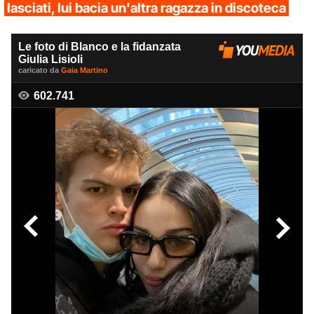
lasciati, lui bacia un'altra ragazza in discoteca