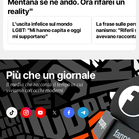
Mentana se ne andò. Ora rifarei un
reality"
L'uscita infelice sul mondo
La frase sulle pers
LGBT: "Mi hanno capita e oggi
nanismo: "Riferii s
mi supportano"
avevano racconta
Più che un giornale
Il media che racconta il tempo in cui
viviamo con occhi moderni