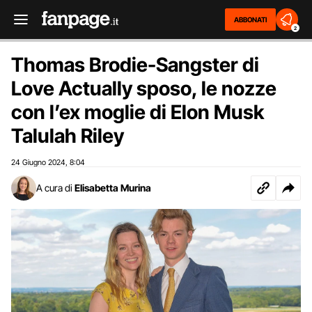
ABBONATI
2
Thomas Brodie-Sangster di
Love Actually sposo, le nozze
con l’ex moglie di Elon Musk
Talulah Riley
24 Giugno 2024
8:04
,
A cura di
Elisabetta Murina