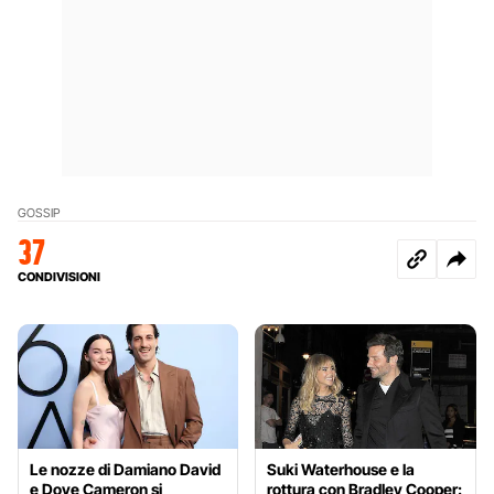
GOSSIP
37
CONDIVISIONI
Le nozze di Damiano David
Suki Waterhouse e la
e Dove Cameron si
rottura con Bradley Cooper: