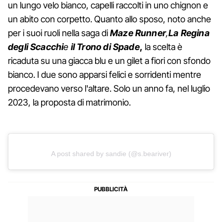
un lungo velo bianco, capelli raccolti in uno chignon e
un abito con corpetto. Quanto allo sposo, noto anche
per i suoi ruoli nella saga di
Maze Runner
,
La Regina
degli Scacchi
e
il Trono di Spade
,
la scelta è
ricaduta su una giacca blu e un gilet a fiori con sfondo
bianco. I due sono apparsi felici e sorridenti mentre
procedevano verso l'altare. Solo un anno fa, nel luglio
2023, la proposta di matrimonio.
A post shared by sandie (@s.beariver)