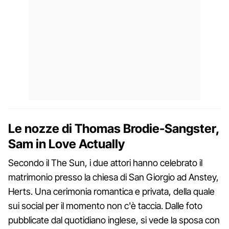
Le nozze di Thomas Brodie-Sangster,
Sam in Love Actually
Secondo il The Sun, i due attori hanno celebrato il
matrimonio presso la chiesa di San Giorgio ad Anstey,
Herts. Una cerimonia romantica e privata, della quale
sui social per il momento non c'è taccia. Dalle foto
pubblicate dal quotidiano inglese, si vede la sposa con