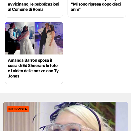
avvicinano, le pubblicazioni
“Mi sono ripresa dopo dieci
al Comune di Roma
anni”
Amanda Barron sposa il
sosia di Ed Sheeran: le foto
e i video delle nozze con Ty
Jones
INTERVISTA