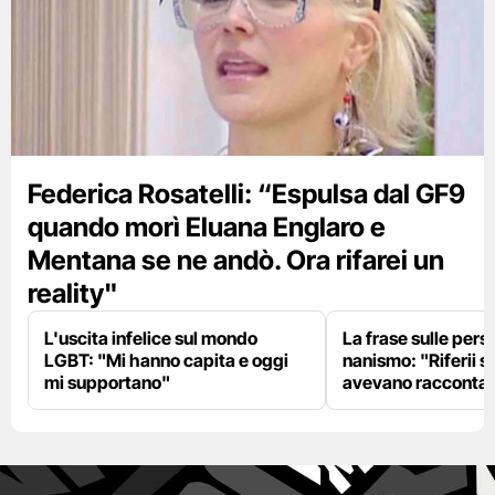
Federica Rosatelli: “Espulsa dal GF9
quando morì Eluana Englaro e
Mentana se ne andò. Ora rifarei un
reality"
L'uscita infelice sul mondo
La frase sulle pers
LGBT: "Mi hanno capita e oggi
nanismo: "Riferii s
mi supportano"
avevano racconta