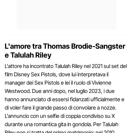
L'amore tra Thomas Brodie-Sangster
e Talulah Riley
L'attore ha incontrato Talulah Riley nel 2021 sul set del
film Disney Sex Pistols, dove lui interpretava il
manager dei Sex Pistols e lei il ruolo di Vivienne
Westwood. Due anni dopo, nel luglio 2023, i due
hanno annunciato di essersi fidanzati ufficialmente e
di voler fare il grande passo di convolare a nozze.
L'annuncio con un selfie di coppia condiviso su X
durante una romantica gita in gondola. Per Talulah
Riley non si tratta del primo matrimonio: nel 2010