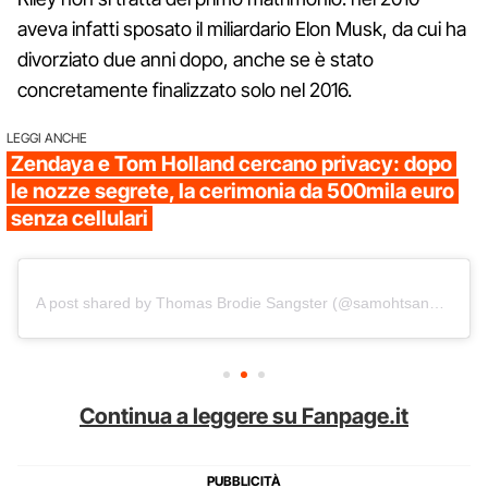
aveva infatti sposato il miliardario Elon Musk, da cui ha
divorziato due anni dopo, anche se è stato
concretamente finalizzato solo nel 2016.
LEGGI ANCHE
Zendaya e Tom Holland cercano privacy: dopo
le nozze segrete, la cerimonia da 500mila euro
senza cellulari
A post shared by Thomas Brodie Sangster (@samohtsangster)
Continua a leggere su Fanpage.it