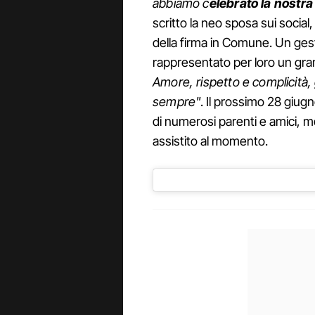
abbiamo c
elebrato la nostr
scritto la neo sposa sui socia
della firma in Comune. Un gest
rappresentato per loro un gra
Amore, rispetto e complicità,
sempre"
. Il prossimo 28 giug
di numerosi parenti e amici, men
assistito al momento.