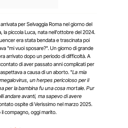
arrivata per Selvaggia Roma nel giorno del
a, la piccola Luca, nata nell'ottobre del 2024.
fluencer era stata bendata e trascinata poi
tava "mi vuoi sposare?". Un giorno di grande
a arrivato dopo un periodo di difficoltà. A
contato di aver passato anni complicati per
he aspettava a causa di un aborto. "
La mia
omegalovirus, un herpes pericoloso per il
 ma per la bambina fu una cosa mortale. Pur
lli andare avanti, ma sapevo di avere
ontato ospite di Verissimo nel marzo 2025.
 il compagno, oggi marito.