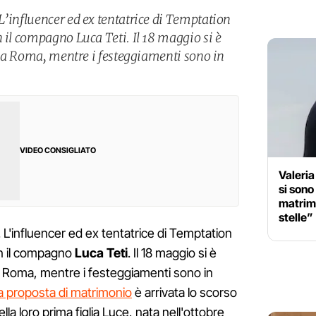
L’influencer ed ex tentatrice di Temptation
 il compagno Luca Teti. Il 18 maggio si è
e, a Roma, mentre i festeggiamenti sono in
VIDEO CONSIGLIATO
Valeria
si sono
matrimo
stelle”
 L'influencer ed ex tentatrice di Temptation
n il compagno
Luca Teti
. Il 18 maggio si è
, a Roma, mentre i festeggiamenti sono in
a proposta di matrimonio
è arrivata lo scorso
lla loro prima figlia Luce, nata nell'ottobre