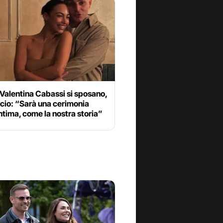
 Valentina Cabassi si sposano,
cio: “Sarà una cerimonia
ntima, come la nostra storia”