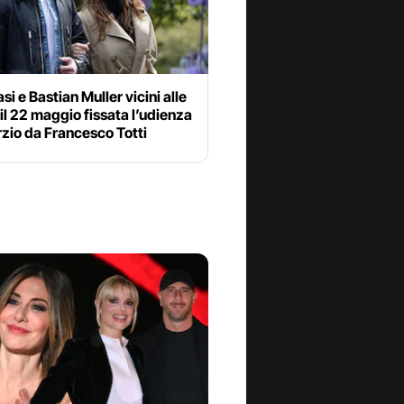
asi e Bastian Muller vicini alle
il 22 maggio fissata l’udienza
rzio da Francesco Totti