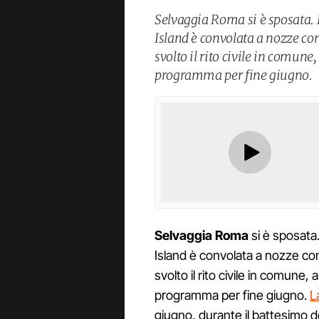
Selvaggia Roma si è sposata. 
Island è convolata a nozze con
svolto il rito civile in comun
programma per fine giugno.
Selvaggia
Roma
si è sposata.
Island è convolata a nozze co
svolto il rito civile in comune
programma per fine giugno.
L
giugno, durante il battesimo de