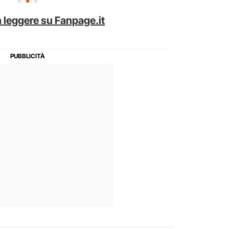
 leggere su Fanpage.it