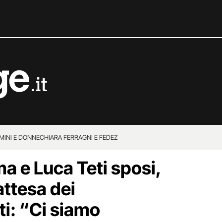
MINI E DONNE
CHIARA FERRAGNI E FEDEZ
a e Luca Teti sposi,
n attesa dei
i: “Ci siamo