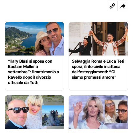
“Ilary Blasi si sposa con
Selvaggia Roma e Luca Teti
Bastian Muller a
sposi, il rito civile in attesa
settembre”: il matrimonio a
dei festeggiamenti: “Ci
Ravello dopo il divorzio
siamo promessi amore”
ufficiale da Totti