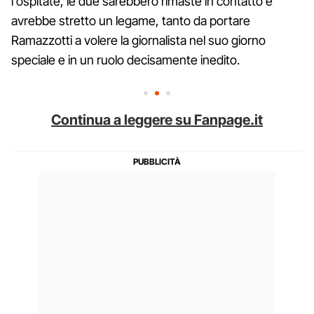
l'ospitate, le due sarebbero rimaste in contatto e
avrebbe stretto un legame, tanto da portare
Ramazzotti a volere la giornalista nel suo giorno
speciale e in un ruolo decisamente inedito.
Continua a leggere su Fanpage.it