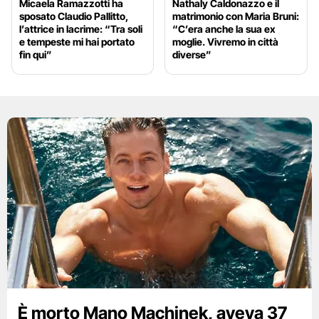
Micaela Ramazzotti ha
Nathaly Caldonazzo e il
sposato Claudio Pallitto,
matrimonio con Maria Bruni:
l’attrice in lacrime: “Tra soli
“C’era anche la sua ex
e tempeste mi hai portato
moglie. Vivremo in città
fin qui”
diverse”
È morto Mano Machinek, aveva 37