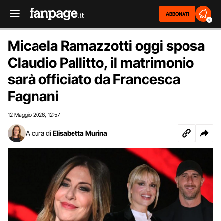
ABBONATI
2
Micaela Ramazzotti oggi sposa
Claudio Pallitto, il matrimonio
sarà officiato da Francesca
Fagnani
12 Maggio 2026
12:57
,
A cura di
Elisabetta Murina