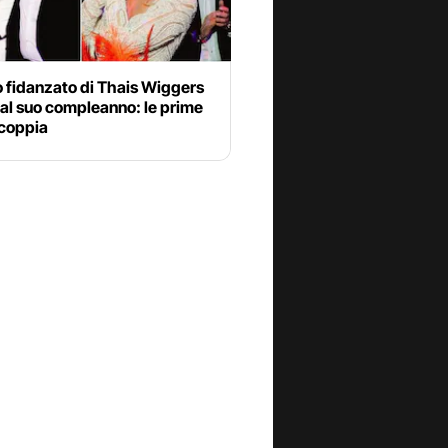
o fidanzato di Thais Wiggers
 al suo compleanno: le prime
 coppia