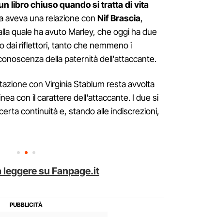
 libro chiuso quando si tratta di vita
 fa aveva una relazione con
Nif
Brascia
,
dalla quale ha avuto Marley, che oggi ha due
o dai riflettori, tanto che nemmeno i
onoscenza della paternità dell'attaccante.
tazione con Virginia Stablum resta avvolta
nea con il carattere dell'attaccante. I due si
ta continuità e, stando alle indiscrezioni,
 leggere su Fanpage.it