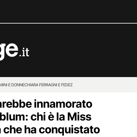
MINI E DONNE
CHIARA FERRAGNI E FEDEZ
arebbe innamorato
ablum: chi è la Miss
a che ha conquistato