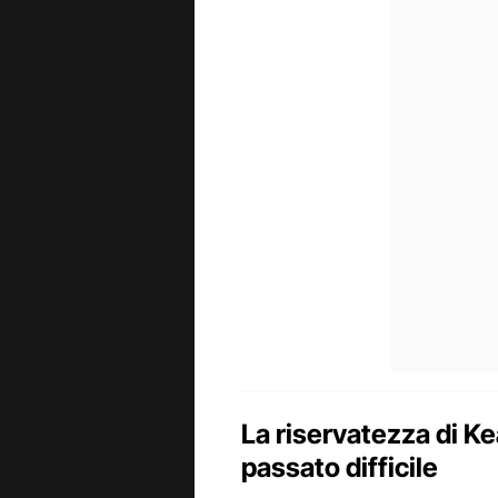
La riservatezza di K
passato difficile