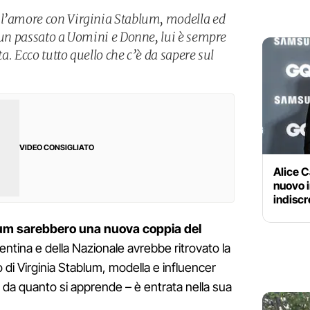
 l’amore con Virginia Stablum, modella ed
a un passato a Uomini e Donne, lui è sempre
ta. Ecco tutto quello che c’è da sapere sul
VIDEO CONSIGLIATO
Alice C
nuovo in
indiscr
lum sarebbero una nuova coppia del
rentina e della Nazionale avrebbe ritrovato la
 di Virginia Stablum, modella e influencer
– da quanto si apprende – è entrata nella sua