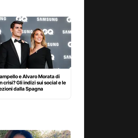
ampello e Alvaro Morata di
 crisi? Gli indizi sui social e le
ezioni dalla Spagna