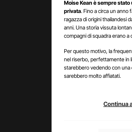
Moise Kean è sempre stato un
privata
. Fino a circa un anno
ragazza di origini thailandesi 
anni. Una storia vissuta lontan
compagni di squadra erano a c
Per questo motivo, la frequen
nel riserbo, perfettamente in li
starebbero vedendo con una cer
sarebbero molto affiatati.
Continua a