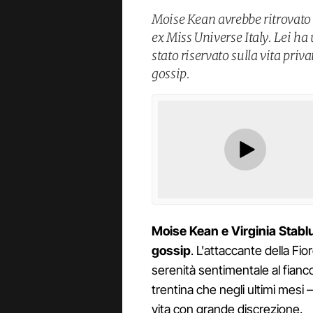
Moise Kean avrebbe ritrovato
ex Miss Universe Italy. Lei h
stato riservato sulla vita priva
gossip.
Moise Kean e Virginia Stab
gossip
. L'attaccante della Fio
serenità sentimentale al fianco
trentina che negli ultimi mesi 
vita con grande discrezione.