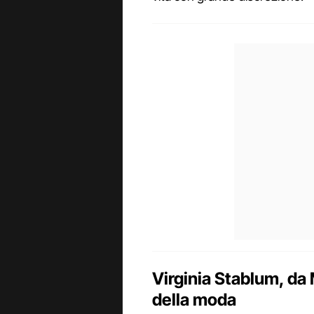
Virginia Stablum, da
della moda