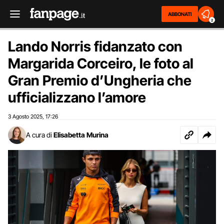
ABBONATI
2
Lando Norris fidanzato con
Margarida Corceiro, le foto al
Gran Premio d’Ungheria che
ufficializzano l’amore
3 Agosto 2025
17:26
,
A cura di
Elisabetta Murina