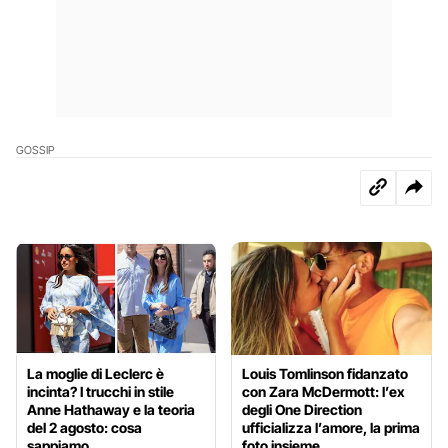
GOSSIP
La moglie di Leclerc è
Louis Tomlinson fidanzato
incinta? I trucchi in stile
con Zara McDermott: l’ex
Anne Hathaway e la teoria
degli One Direction
del 2 agosto: cosa
ufficializza l’amore, la prima
sappiamo
foto insieme