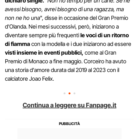
dichiarò single.
"
Non ho tempo per un cane. Se ne
avessi bisogno, avrei bisogno di una ragazza, ma
non ne ho una
", disse in occasione del Gran Premio
d'Olanda. Nei mesi successivi, però, iniziarono a
diventare sempre più frequenti
le voci di un ritorno
di fiamma
con la modella e i due iniziarono ad essere
visti insieme in eventi pubblici,
come al Gran
Premio di Monaco a fine maggio. Corceiro ha avuto
una storia d'amore durata dal 2019 al 2023 con il
calciatore Joao Felix.
Continua a leggere su Fanpage.it