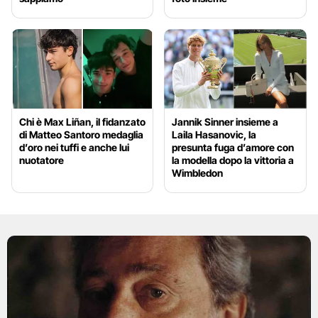
Chi è Max Liñan, il fidanzato
Jannik Sinner insieme a
di Matteo Santoro medaglia
Laila Hasanovic, la
d’oro nei tuffi e anche lui
presunta fuga d’amore con
nuotatore
la modella dopo la vittoria a
Wimbledon