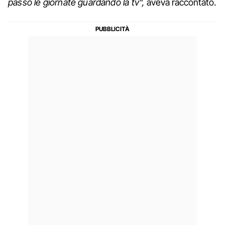
passo le giornate guardando la tv",
aveva raccontato.