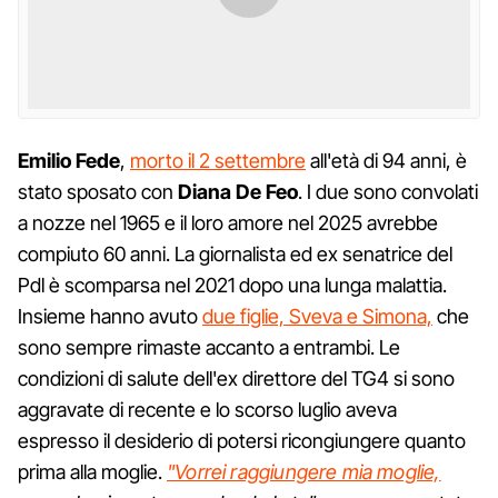
Emilio
Fede
,
morto il 2 settembre
all'età di 94 anni, è
stato sposato con
Diana De Feo
. I due sono convolati
a nozze nel 1965 e il loro amore nel 2025 avrebbe
compiuto 60 anni. La giornalista ed ex senatrice del
Pdl è scomparsa nel 2021 dopo una lunga malattia.
Insieme hanno avuto
due figlie, Sveva e Simona,
che
sono sempre rimaste accanto a entrambi. Le
condizioni di salute dell'ex direttore del TG4 si sono
aggravate di recente e lo scorso luglio aveva
espresso il desiderio di potersi ricongiungere quanto
prima alla moglie.
"Vorrei raggiungere mia moglie,