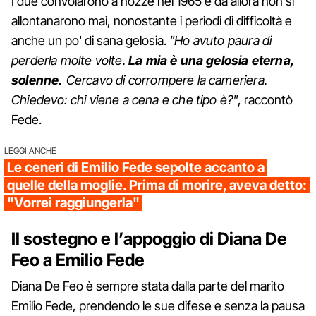
I due convolarono a nozze nel 1965 e da allora non si
allontanarono mai, nonostante i periodi di difficoltà e
anche un po' di sana gelosia.
"Ho avuto paura di
perderla molte volte.
La mia è una gelosia eterna,
solenne.
Cercavo di corrompere la cameriera.
Chiedevo: chi viene a cena e che tipo è?"
, raccontò
Fede.
LEGGI ANCHE
Le ceneri di Emilio Fede sepolte accanto a
quelle della moglie. Prima di morire, aveva detto:
"Vorrei raggiungerla"
Il sostegno e l’appoggio di Diana De
Feo a Emilio Fede
Diana De Feo è sempre stata dalla parte del marito
Emilio Fede, prendendo le sue difese e senza la pausa