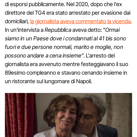
di esporsi pubblicamente. Nel 2020, dopo che l'ex
direttore del TG4 era stato arrestato per evasione dai
domiciliari,
la giornalista aveva commentato la vicenda
.
In un'intervista a
Repubblica
aveva detto: "
Ormai
siamo in un Paese dove i condannati al 41 bis sono
fuori e due persone normali, marito e moglie, non
possono andare a cena insieme"
. L'arresto del
giornalista era avvenuto mentre festeggiavano il suo
89esimo compleanno e stavano cenando insieme in
un ristorante sul lungomare di Napoli.