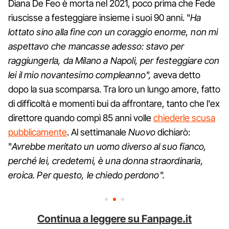
Diana De Feo è morta nel 2021, poco prima che Fede
riuscisse a festeggiare insieme i suoi 90 anni. "
Ha
lottato sino alla fine con un coraggio enorme, non mi
aspettavo che mancasse adesso: stavo per
raggiungerla, da Milano a Napoli, per festeggiare con
lei il mio novantesimo compleanno",
aveva detto
dopo la sua scomparsa. Tra loro un lungo amore, fatto
di difficoltà e momenti bui da affrontare, tanto che l'ex
direttore quando compì 85 anni volle
chiederle scusa
pubblicamente
. Al settimanale
Nuovo
dichiarò:
"
Avrebbe meritato un uomo diverso al suo fianco,
perché lei, credetemi, è una donna straordinaria,
eroica. Per questo, le chiedo perdono".
Continua a leggere su Fanpage.it