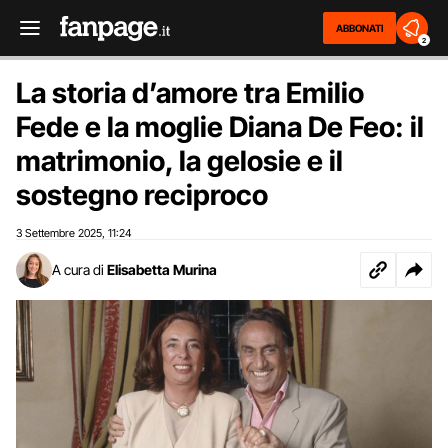
ABBONATI
2
La storia d’amore tra Emilio
Fede e la moglie Diana De Feo: il
matrimonio, la gelosie e il
sostegno reciproco
3 Settembre 2025
11:24
,
A cura di
Elisabetta Murina