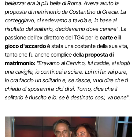
bellezza: era la più bella di Roma. Aveva avuto la
proposta di matrimonio da Costantino di Grecia. La
corteggiavo, ci sedevamo a tavola e, in base al
risultato del solitario, decidevamo dove cenare
". La
passione dell'ex direttore del TG4 per le
carte e il
gioco d'azzardo
è stata una costante della sua vita,
tanto che fu anche complice della
proposta di
matrimonio:
"Eravamo al Cervino, lui cadde, si slogò
una caviglia, io continuai a sciare. Lui mi fa: vai pure,
io ora faccio un solitario e, se riesce, vuol dire che ti
chiedo di sposarmi e dici di sì. Torno, dice che il
solitario è riuscito e io: se è destinato così, va bene
".