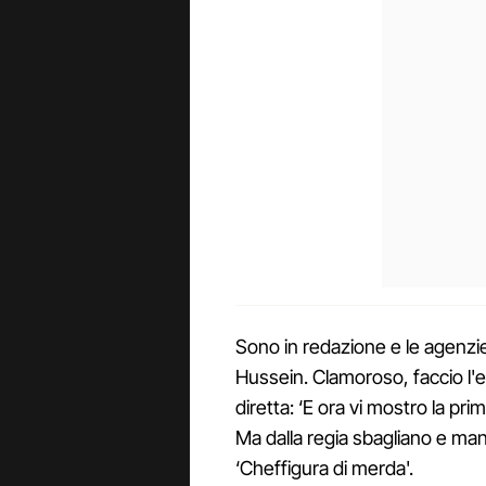
Sono in redazione e le agenz
Hussein. Clamoroso, faccio l'ed
diretta: ‘E ora vi mostro la p
Ma dalla regia sbagliano e mand
‘Cheffigura di merda'.