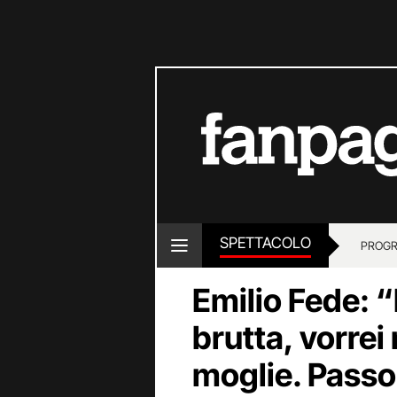
SPETTACOLO
PROGR
Emilio Fede: “
brutta, vorrei
moglie. Passo