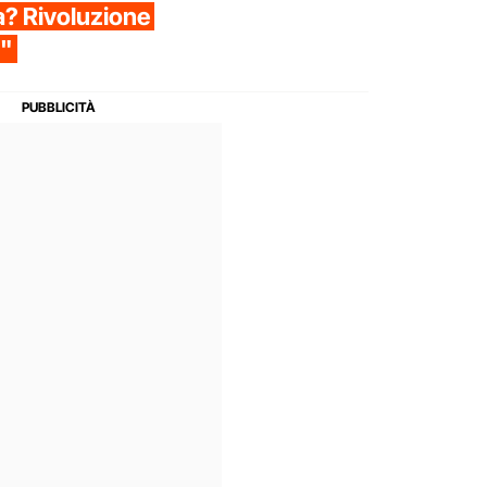
ia? Rivoluzione
i"