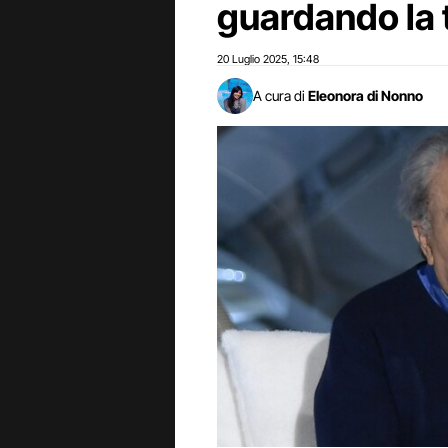
guardando la 
20 Luglio 2025
15:48
,
A cura di
Eleonora di Nonno