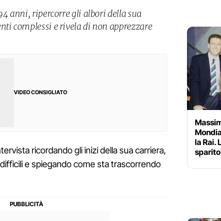
4 anni, ripercorre gli albori della sua
nti complessi e rivela di non apprezzare
VIDEO CONSIGLIATO
Massim
Mondial
la Rai.
tervista ricordando gli inizi della sua carriera,
sparit
difficili e spiegando come sta trascorrendo