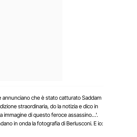
ie annunciano che è stato catturato Saddam
izione straordinaria, do la notizia e dico in
rima immagine di questo feroce assassino…'.
ano in onda la fotografia di Berlusconi. E io: