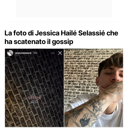
La foto di Jessica Hailé Selassié che
ha scatenato il gossip