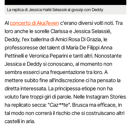
La replica di Jessica Hailé Selassié al gossip con Deddy
Al
concerto di Aka7even
c'erano diversi volti noti. Tra
loro anche le sorelle Clarissa e Jessica Selassié,
Deddy, l'ex ballerina di Amici Rosa Di Grazia, le
professoresse del talent di Maria De Filippi Anna
Pettinelli e Veronica Peparini e tanti altri. Nonostante
Jessica e Deddy si conoscano, al momento non
sembra esserci una frequentazione tra loro. A
mettere subito fine all'indiscrezione ci ha pensato la
diretta interessata. La principessa etiope non ha
voluto fare troppi giri di parole. Nelle Instagram Stories
ha replicato secca: "
Caz**te
". Brusca ma efficace, in
tal modo non correrà il rischio che si costruiscano altri
castelli in aria.