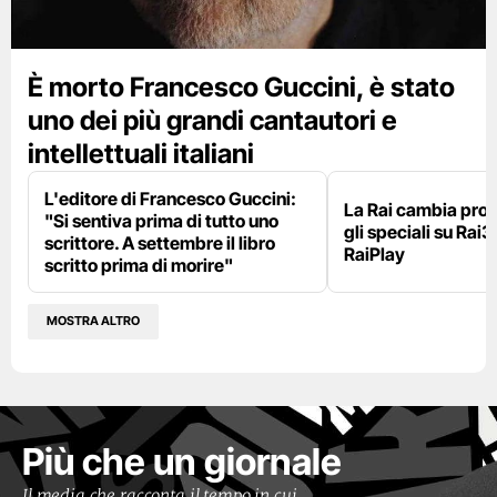
È morto Francesco Guccini, è stato
uno dei più grandi cantautori e
intellettuali italiani
L'editore di Francesco Guccini:
La Rai cambia pr
"Si sentiva prima di tutto uno
gli speciali su Rai3
scrittore. A settembre il libro
RaiPlay
scritto prima di morire"
MOSTRA ALTRO
Più che un giornale
Il media che racconta il tempo in cui