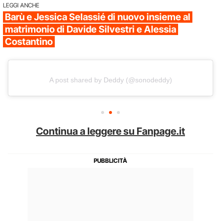
LEGGI ANCHE
Barù e Jessica Selassié di nuovo insieme al
matrimonio di Davide Silvestri e Alessia
Costantino
A post shared by Deddy (@sonodeddy)
Continua a leggere su Fanpage.it