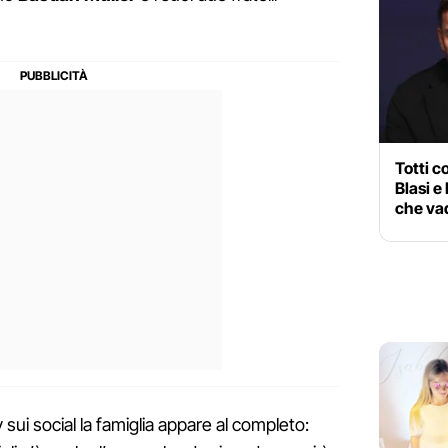
Totti c
Blasi e
che vad
 sui social la famiglia appare al completo: