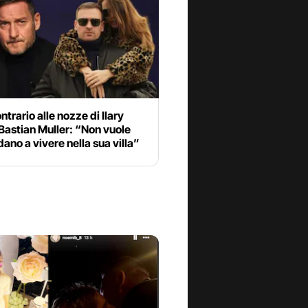
ontrario alle nozze di Ilary
 Bastian Muller: “Non vuole
ano a vivere nella sua villa”