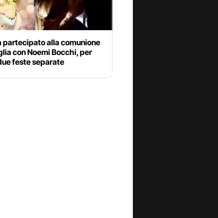
a partecipato alla comunione
iglia con Noemi Bocchi, per
due feste separate