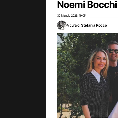
Noemi Bocchi
30 Maggio 2026
19:05
,
A cura di
Stefania Rocco