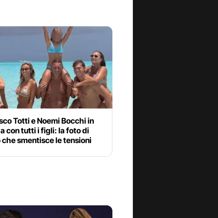
co Totti e Noemi Bocchi in
con tutti i figli: la foto di
che smentisce le tensioni