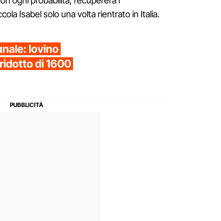
on ogni probabilità, recupererà i
cola Isabel solo una volta rientrato in Italia.
bunale: Iovino
ridotto di 1600