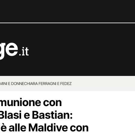
MINI E DONNE
CHIARA FERRAGNI E FEDEZ
comunione con
lasi e Bastian:
 è alle Maldive con