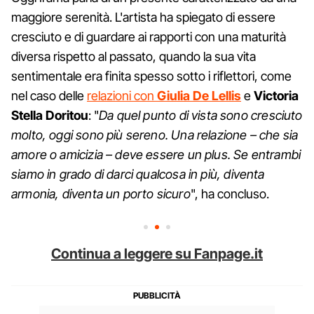
maggiore serenità. L'artista ha spiegato di essere
cresciuto e di guardare ai rapporti con una maturità
diversa rispetto al passato, quando la sua vita
sentimentale era finita spesso sotto i riflettori, come
nel caso delle
relazioni con
Giulia De Lellis
e
Victoria
Stella Doritou
: "
Da quel punto di vista sono cresciuto
molto, oggi sono più sereno. Una relazione – che sia
amore o amicizia – deve essere un plus. Se entrambi
siamo in grado di darci qualcosa in più, diventa
armonia, diventa un porto sicuro
", ha concluso.
Continua a leggere su Fanpage.it