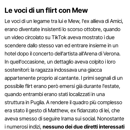
Le voci di un flirt con Mew
Le voci di un legame tra lui e Mew, l'ex allieva di Amici,
erano diventate insistenti lo scorso ottobre, quando
un video circolato su TikTok aveva mostrato i due
scendere dallo stesso van ed entrare insieme in un
hotel dopo il concerto dell'artista all'Arena di Verona.
In quell'occasione, un dettaglio aveva colpito i loro
sostenitori: la ragazza indossava una giacca
appartenente proprio al cantante. I primi segnali di un
possibile flirt erano però emersi già durante l'estate,
quando entrambi erano stati localizzati in una
struttura in Puglia. A rendere il quadro più complesso
era stato il gesto di Matthew, ex fidanzato di lei, che
aveva smesso di seguire Irama sui social. Nonostante
i numerosi indizi,
nessuno dei due diretti interessati