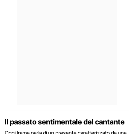
Il passato sentimentale del cantante
Oggi Irama parla di un presente caratterizzato da una