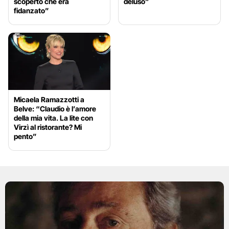
scoperto che era
deluso”
fidanzato”
Micaela Ramazzotti a
Belve: “Claudio è l’amore
della mia vita. La lite con
Virzì al ristorante? Mi
pento”