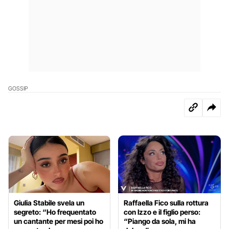
GOSSIP
Giulia Stabile svela un
Raffaella Fico sulla rottura
segreto: “Ho frequentato
con Izzo e il figlio perso:
un cantante per mesi poi ho
“Piango da sola, mi ha