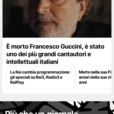
È morto Francesco Guccini, è stato
uno dei più grandi cantautori e
intellettuali italiani
La Rai cambia programmazione:
Morto nella sua Pà
gli speciali su Rai3, Radio3 e
amori della sua vit
RaiPlay
anni